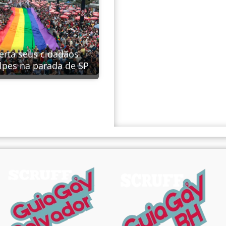
erta seus cidadãos
lpes na parada de SP