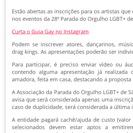
Estão abertas as inscrições para os artistas qu
nos eventos da 28ª Parada do Orgulho LGBT+ de
Curta o Guia Gay no Instagram
Podem se inscrever atores, dançarinos, músi
drag kings. As apresentações poderão ser indiv
Para participar, é preciso enviar vídeo ou áu
contendo alguma apresentação já realizada 
amadora, feita em casa, destacando a proposta a
A Associação da Parada do Orgulho LGBT+ de S
avisa que será considerada apenas uma inscriç
caso de duplicidade, será considerada a última i
A entidade pagará cachê/ajuda de custo (valor
selecionados devem estar aptos a emitire