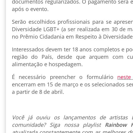
documentos regularizados. O pagamento será e
após o evento.
Serão escolhidos profissionais para se apresen
Diversidade LGBT+ (a ser realizada em 30 de ma
no Prêmio Cidadania em Respeito à Diversidade
Interessados devem ter 18 anos completos e 
região do País, desde que arquem com cu
alimentação e hospedagem.
É necessário preencher o formulário
neste
encerram em 15 de março e os selecionados se
a partir de 8 de abril.
Você já ouviu os lançamentos de artista
comunidade? Siga nossa playlist
Rainbow 
atualizada constantemente com as melhores do