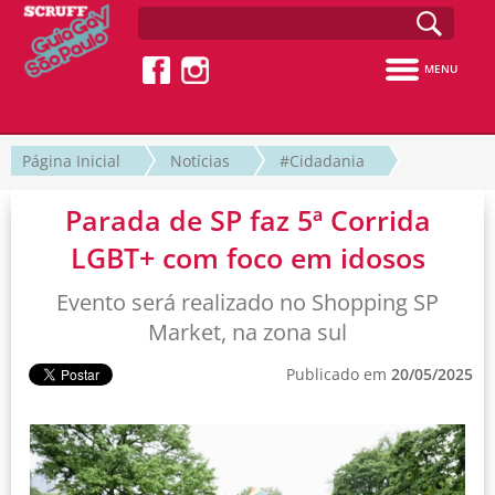
MENU
Página Inicial
Notícias
#Cidadania
Parada de SP faz 5ª Corrida
LGBT+ com foco em idosos
Evento será realizado no Shopping SP
Market, na zona sul
Publicado em
20/05/2025