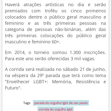
Haverá atrações artísticas no dia e serão
premiados com troféu os cinco primeiros
colocados dentre o público geral masculino e
feminino e as três primeiras pessoas na
categoria de pessoas não-binárias, além das
três primeiras colocações do público geral
masculino e feminino 60+.
Em 2014, o torneio somou 1.300 inscrições.
Para este ano serão oferecidas 3 mil vagas.
A corrida será realizada no sábado 21 de junho,
na véspera da 29ª parada que terá como tema
"Envelhecer LGBT+: Memória, Resistência e
Futuro".
Tags:
parada do orgulho lgbt de sao paulo
corrida do orgulho lgbt