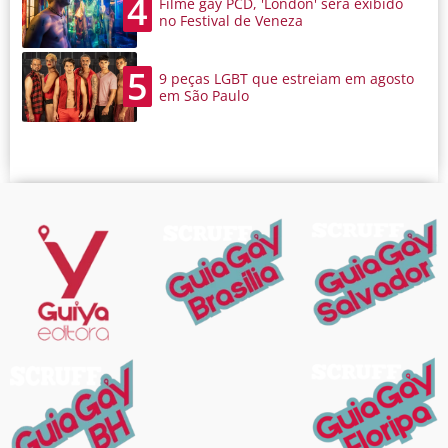
4
Filme gay PCD, 'London' será exibido
no Festival de Veneza
5
9 peças LGBT que estreiam em agosto
em São Paulo