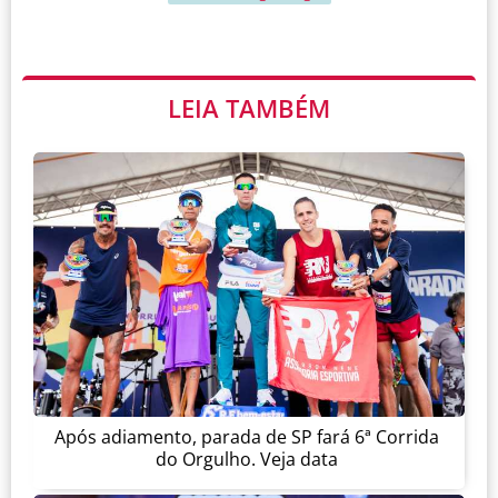
LEIA TAMBÉM
Após adiamento, parada de SP fará 6ª Corrida
do Orgulho. Veja data