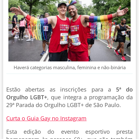
Haverá categorias masculina, feminina e não-binária
Estão abertas as inscrições para a
5ª do
Orgulho LGBT+
, que integra a programação da
29ª Parada do Orgulho LGBT+ de São Paulo.
Curta o Guia Gay no Instagram
Esta edição do evento esportivo presta