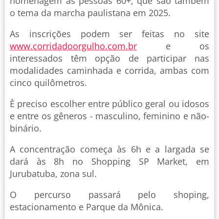
homenagem às pessoas 60+, que são também
o tema da marcha paulistana em 2025.
As inscrições podem ser feitas no site
www.corridadoorgulho.com.br
e os
interessados têm opção de participar nas
modalidades caminhada e corrida, ambas com
cinco quilômetros.
È preciso escolher entre público geral ou idosos
e entre os gêneros - masculino, feminino e não-
binário.
A concentração começa às 6h e a largada se
dará às 8h no Shopping SP Market, em
Jurubatuba, zona sul.
O percurso passará pelo shoping,
estacionamento e Parque da Mônica.