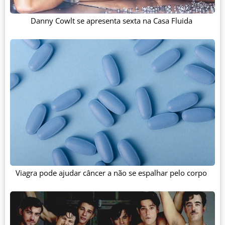
Danny Cowlt se apresenta sexta na Casa Fluida
Viagra pode ajudar câncer a não se espalhar pelo corpo