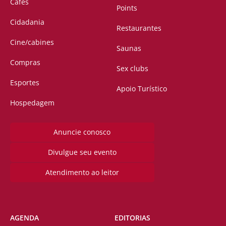
Cafés
Points
Cidadania
Restaurantes
Cine/cabines
Saunas
Compras
Sex clubs
Esportes
Apoio Turístico
Hospedagem
Anuncie conosco
Divulgue seu evento
Atendimento ao leitor
AGENDA
EDITORIAS