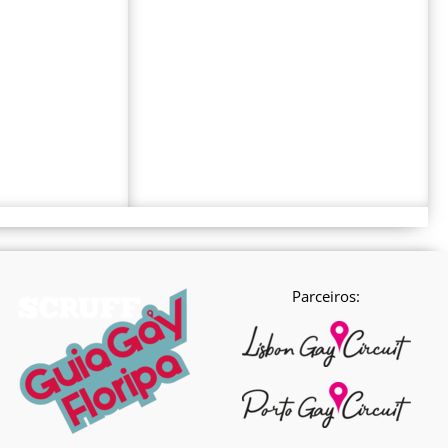
Parceiros: