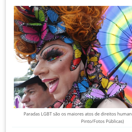
Paradas LGBT são os maiores atos de direitos humano
Pinto/Fotos Públicas)