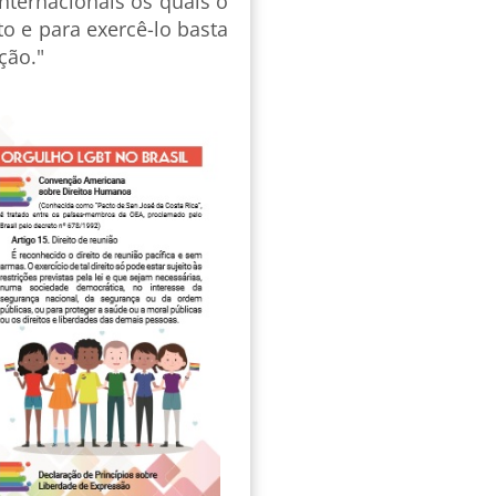
internacionais os quais o
ito e para exercê-lo basta
ção."