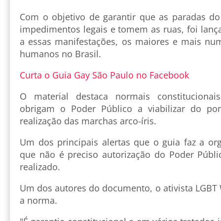
Com o objetivo de garantir que as paradas d
impedimentos legais e tomem as ruas, foi lança
a essas manifestações, os maiores e mais num
humanos no Brasil.
Curta o Guia Gay São Paulo no Facebook
O material destaca normais constitucionai
obrigam o Poder Público a viabilizar do pon
realização das marchas arco-íris.
Um dos principais alertas que o guia faz a or
que não é preciso autorização do Poder Públi
realizado.
Um dos autores do documento, o ativista LGBT 
a norma.