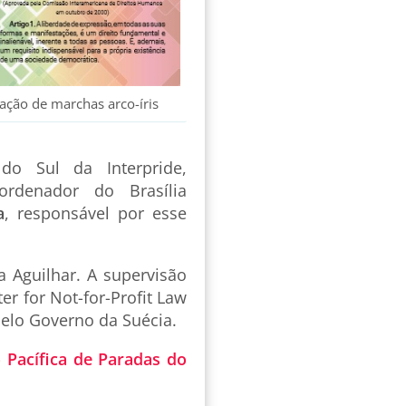
zação de marchas arco-íris
 do Sul da Interpride,
ordenador do Brasília
a
, responsável por esse
 Aguilhar. A supervisão
er for Not-for-Profit Law
elo Governo da Suécia.
 Pacífica de Paradas do