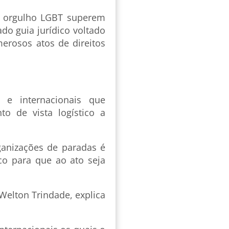
o orgulho LGBT superem
do guia jurídico voltado
erosos atos de direitos
s e internacionais que
to de vista logístico a
ganizações de paradas é
co para que ao ato seja
Welton Trindade, explica