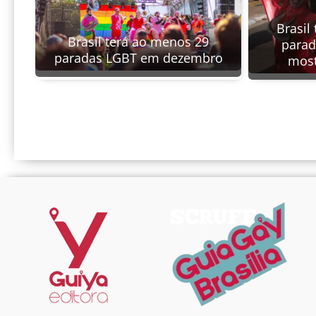
Brasil
Brasil terá ao menos 29
parad
paradas LGBT em dezembro
most