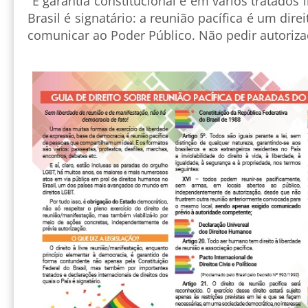
"É garantia constitucional e em vários tratados 
Brasil é signatário: a reunião pacífica é um dire
comunicar ao Poder Público. Não pedir autoriza