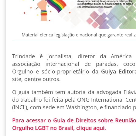
Material elenca legislação e nacional que garante reali
Trindade é jornalista, diretor da América
associação internacional de paradas, coco
Orgulho e sócio-proprietáirio da
Guiya Editor
site, dentre outros.
O guia também tem autoria da advogada Flávia
do trabalho foi feita pela ONG International Cent
(INCL), com sede em Washington, e financiado p
Para acessar o Guia de Direitos sobre Reunião
Orgulho LGBT no Brasil, clique aqui.