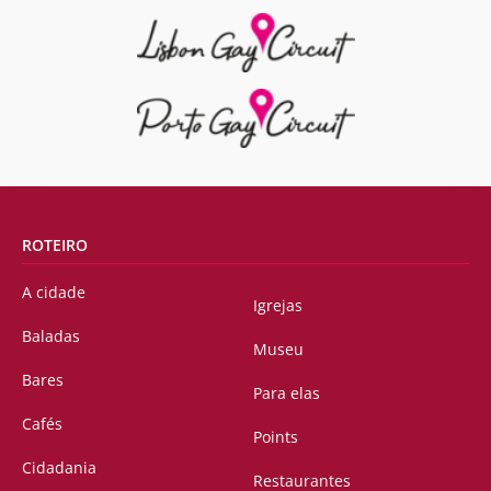
ROTEIRO
A cidade
Igrejas
Baladas
Museu
Bares
Para elas
Cafés
Points
Cidadania
Restaurantes