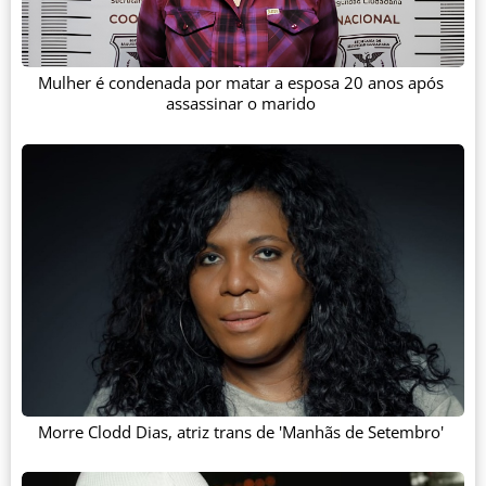
Mulher é condenada por matar a esposa 20 anos após
assassinar o marido
Morre Clodd Dias, atriz trans de 'Manhãs de Setembro'