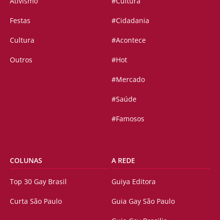
Ativismo
#Cultura
Festas
#Cidadania
Cultura
#Acontece
Outros
#Hot
#Mercado
#Saúde
#Famosos
COLUNAS
A REDE
Top 30 Gay Brasil
Guiya Editora
Curta São Paulo
Guia Gay São Paulo