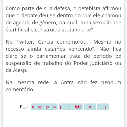
Como parte de sua defesa, o petebista afirmou
que o debate deu-se dentro do que ele chamou
de agenda de gênero, na qual "toda sexualidade
é artificial e construída socialmente".
No Twitter, Garcia comemorou. "Mesmo no
recesso ainda estamos vencendo". Não fica
claro se o parlamentar trata de período de
suspensão de trabalho do Poder Judiciário ou
da Alesp.
Na mesma rede, a Antra não fez nenhum
comentário.
Tags:
douglas gracia
politicos lgbt
antra
alesp