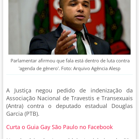
Parlamentar afirmou que fala está dentro de luta contra
'agenda de gênero'. Foto: Arquivo Agência Alesp
A Justiça negou pedido de indenização da
Associação Nacional de Travestis e Transexuais
(Antra) contra o deputado estadual Douglas
Garcia (PTB).
Curta o Guia Gay São Paulo no Facebook