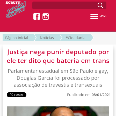
MENU
Página Inicial
Notícias
#Cidadania
Justiça nega punir deputado por
ele ter dito que bateria em trans
Parlamentar estadual em São Paulo e gay,
Douglas Garcia foi processado por
associação de travestis e transexuais
Publicado em
08/01/2021