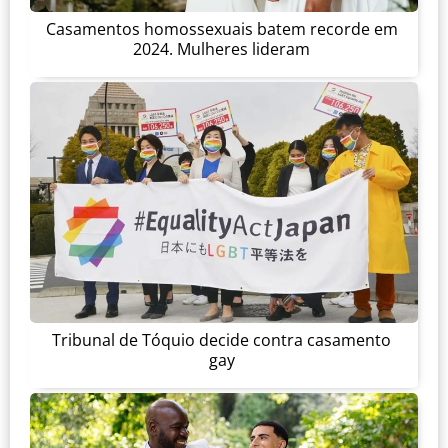
Casamentos homossexuais batem recorde em
2024. Mulheres lideram
Tribunal de Tóquio decide contra casamento
gay