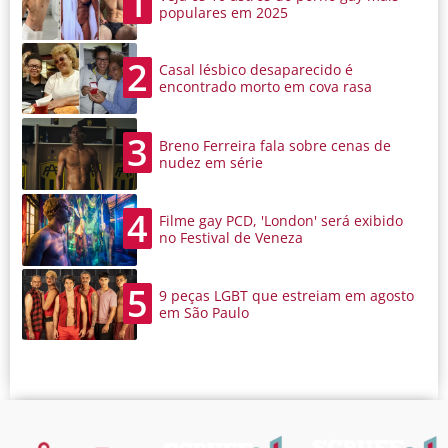
1
populares em 2025
2
Casal lésbico desaparecido é
encontrado morto em cova rasa
3
Breno Ferreira fala sobre cenas de
nudez em série
4
Filme gay PCD, 'London' será exibido
no Festival de Veneza
5
9 peças LGBT que estreiam em agosto
em São Paulo