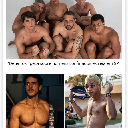
'Detentos': peça sobre homens confinados estreia em SP