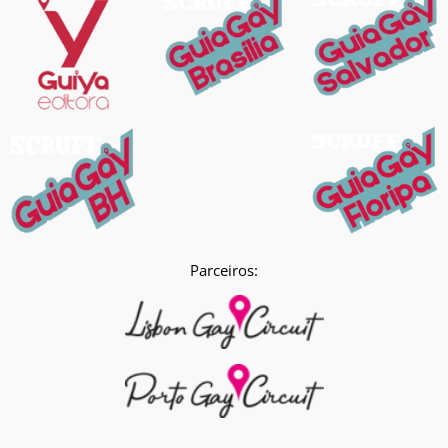
Parceiros: