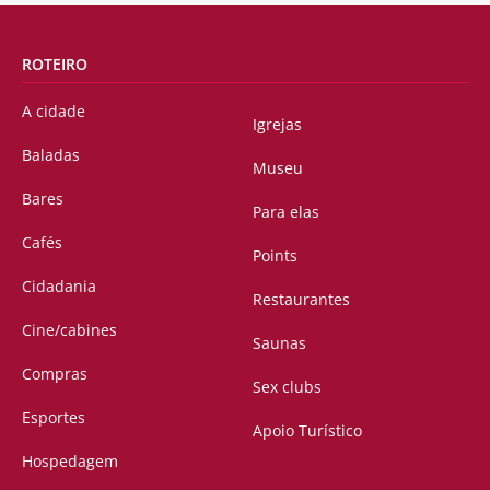
ROTEIRO
A cidade
Igrejas
Baladas
Museu
Bares
Para elas
Cafés
Points
Cidadania
Restaurantes
Cine/cabines
Saunas
Compras
Sex clubs
Esportes
Apoio Turístico
Hospedagem