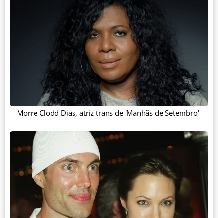
Morre Clodd Dias, atriz trans de 'Manhãs de Setembro'