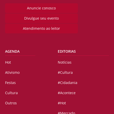
Anuncie conosco
Divulgue seu evento
Atendimento ao leitor
AGENDA
EDITORIAS
Hot
Notícias
Ativismo
#Cultura
Festas
#Cidadania
Cultura
#Acontece
Outros
#Hot
#Mercado