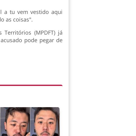
l a tu vem vestido aqui
o as coisas".
s Territórios (MPDFT) já
 acusado pode pegar de