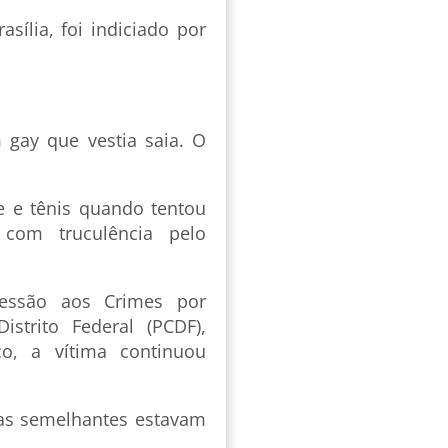
sília, foi indiciado por
gay que vestia saia. O
e e tênis quando tentou
 com truculência pelo
ressão aos Crimes por
istrito Federal (PCDF),
, a vítima continuou
as semelhantes estavam