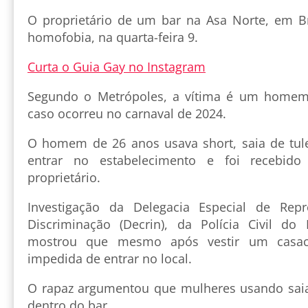
O proprietário de um bar na Asa Norte, em Bra
homofobia, na quarta-feira 9.
Curta o Guia Gay no Instagram
Segundo o Metrópoles, a vítima é um homem 
caso ocorreu no carnaval de 2024.
O homem de 26 anos usava short, saia de tul
entrar no estabelecimento e foi recebido
proprietário.
Investigação da Delegacia Especial de Rep
Discriminação (Decrin), da Polícia Civil do D
mostrou que mesmo após vestir um casaco
impedida de entrar no local.
O rapaz argumentou que mulheres usando sai
dentro do bar.