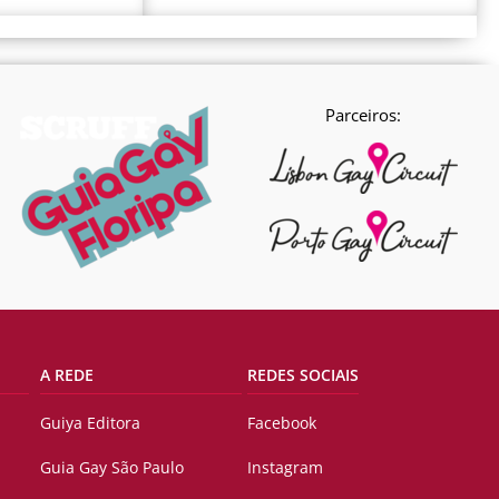
Parceiros:
A REDE
REDES SOCIAIS
Guiya Editora
Facebook
Guia Gay São Paulo
Instagram