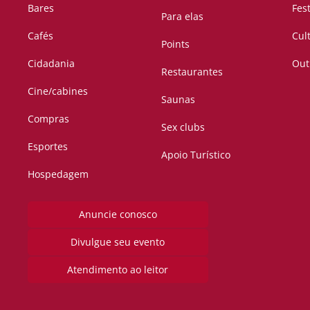
Bares
Fes
Para elas
Cafés
Cul
Points
Cidadania
Out
Restaurantes
Cine/cabines
Saunas
Compras
Sex clubs
Esportes
Apoio Turístico
Hospedagem
Anuncie conosco
Divulgue seu evento
Atendimento ao leitor