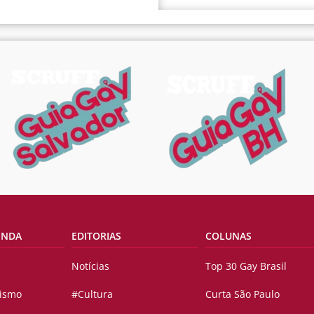
ENDA
EDITORIAS
COLUNAS
Notícias
Top 30 Gay Brasil
vismo
#Cultura
Curta São Paulo