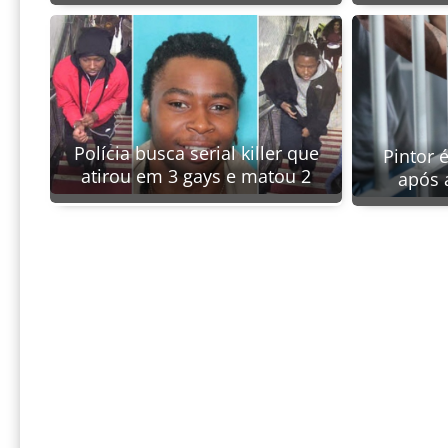
Polícia busca serial killer que
Pintor 
atirou em 3 gays e matou 2
após 