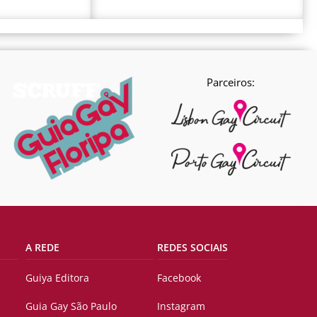
Parceiros:
A REDE
REDES SOCIAIS
Guiya Editora
Facebook
Guia Gay São Paulo
Instagram