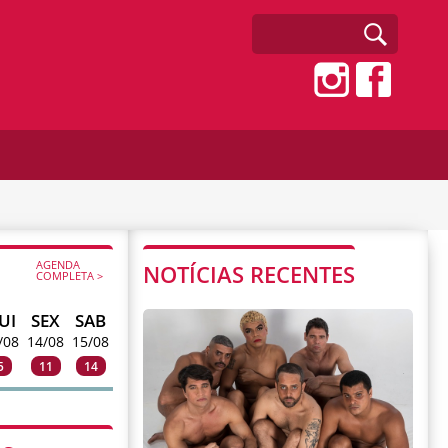
AGENDA
NOTÍCIAS RECENTES
COMPLETA >
UI
SEX
SAB
/08
14/08
15/08
5
11
14