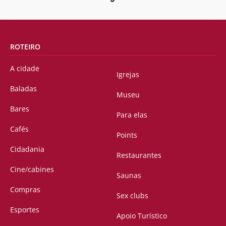
ROTEIRO
A cidade
Igrejas
Baladas
Museu
Bares
Para elas
Cafés
Points
Cidadania
Restaurantes
Cine/cabines
Saunas
Compras
Sex clubs
Esportes
Apoio Turístico