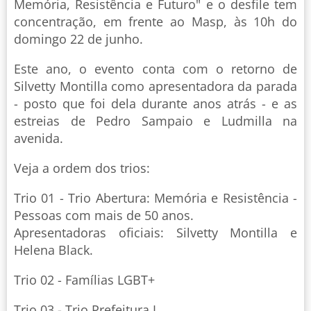
Memória, Resistência e Futuro" e o desfile tem
concentração, em frente ao Masp, às 10h do
domingo 22 de junho.
Este ano, o evento conta com o retorno de
Silvetty Montilla como apresentadora da parada
- posto que foi dela durante anos atrás - e as
estreias de Pedro Sampaio e Ludmilla na
avenida.
Veja a ordem dos trios:
Trio 01 - Trio Abertura: Memória e Resistência -
Pessoas com mais de 50 anos.
Apresentadoras oficiais: Silvetty Montilla e
Helena Black.
Trio 02 - Famílias LGBT+
Trio 03 - Trio Prefeitura I