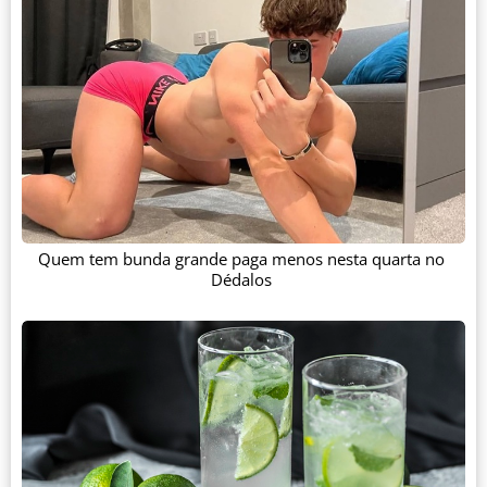
Quem tem bunda grande paga menos nesta quarta no
Dédalos