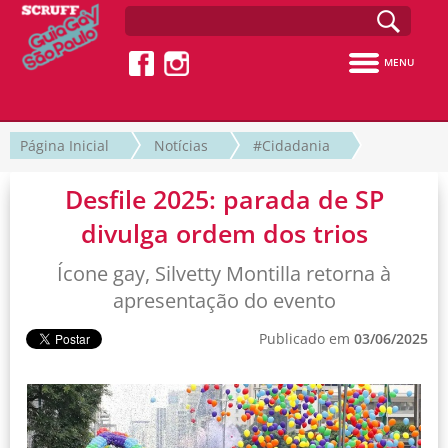
MENU
Página Inicial
Notícias
#Cidadania
Desfile 2025: parada de SP
divulga ordem dos trios
Ícone gay, Silvetty Montilla retorna à
apresentação do evento
Publicado em
03/06/2025