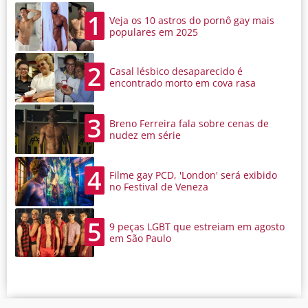
1
Veja os 10 astros do pornô gay mais
populares em 2025
2
Casal lésbico desaparecido é
encontrado morto em cova rasa
3
Breno Ferreira fala sobre cenas de
nudez em série
4
Filme gay PCD, 'London' será exibido
no Festival de Veneza
5
9 peças LGBT que estreiam em agosto
em São Paulo