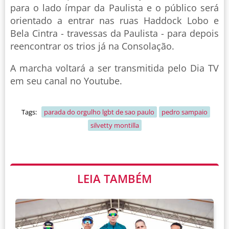
para o lado ímpar da Paulista e o público será
orientado a entrar nas ruas Haddock Lobo e
Bela Cintra - travessas da Paulista - para depois
reencontrar os trios já na Consolação.
A marcha voltará a ser transmitida pelo Dia TV
em seu canal no Youtube.
Tags:
parada do orgulho lgbt de sao paulo
pedro sampaio
silvetty montilla
LEIA TAMBÉM