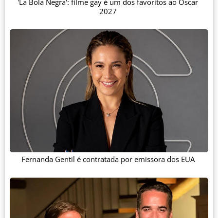
'La Bola Negra': filme gay é um dos favoritos ao Oscar
2027
Fernanda Gentil é contratada por emissora dos EUA