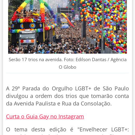
Serão 17 trios na avenida. Foto: Edilson Dantas / Agência
O Globo
A 29ª Parada do Orgulho LGBT+ de São Paulo
divulgou a ordem dos trios que tomarão conta
da Avenida Paulista e Rua da Consolação.
Curta o Guia Gay no Instagram
O tema desta edição é "Envelhecer LGBT+: