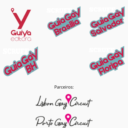
Parceiros: