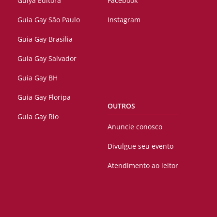
Guiya Editora
Facebook
Guia Gay São Paulo
Instagram
Guia Gay Brasilia
Guia Gay Salvador
Guia Gay BH
Guia Gay Floripa
OUTROS
Guia Gay Rio
Anuncie conosco
Divulgue seu evento
Atendimento ao leitor