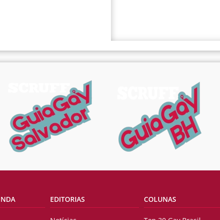
ENDA
EDITORIAS
COLUNAS