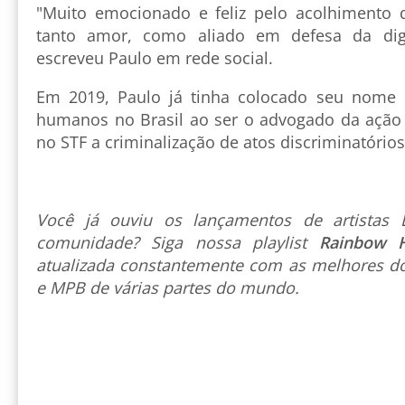
"Muito emocionado e feliz pelo acolhimento 
tanto amor, como aliado em defesa da dig
escreveu Paulo em rede social.
Em 2019, Paulo já tinha colocado seu nome n
humanos no Brasil ao ser o advogado da açã
no STF a criminalização de atos discriminatório
Você já ouviu os lançamentos de artista
comunidade? Siga nossa playlist
Rainbow 
atualizada constantemente com as melhores do
e MPB de várias partes do mundo.