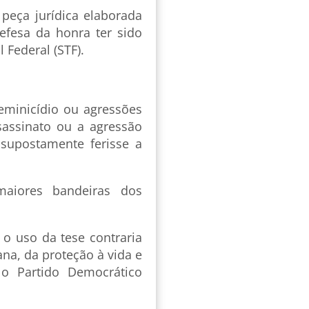
 peça jurídica elaborada
efesa da honra ter sido
 Federal (STF).
feminicídio ou agressões
assinato ou a agressão
supostamente ferisse a
aiores bandeiras dos
 o uso da tese contraria
na, da proteção à vida e
o Partido Democrático