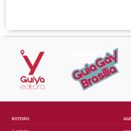
ROTEIRO
AG