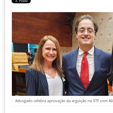
Advogado celebra aprovação da arguição no STF com Alic