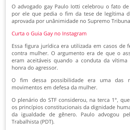
O advogado gay Paulo Iotti celebrou o fato de
por ele que pedia o fim da tese de legítima d
aprovada por unânimidade no Supremo Tribunal
Curta o Guia Gay no Instagram
Essa figura jurídica era utilizada em casos de 
contra mulher. O argumento era de que o ass
eram aceitáveis quando a conduta da vítima 
honra do agressor.
O fim dessa possibilidade era uma das m
movimentos em defesa da mulher.
O plenário do STF considerou, na terca 1°, que
os princípios constitucionais da dignidade huma
da igualdade de gênero. Paulo advogou pel
Trabalhista (PDT).