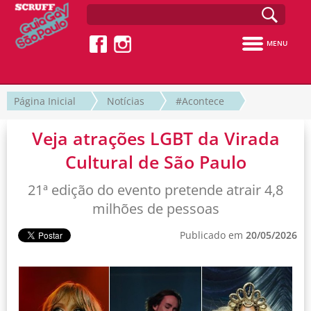
MENU
Página Inicial
Notícias
#Acontece
Veja atrações LGBT da Virada
Cultural de São Paulo
21ª edição do evento pretende atrair 4,8
milhões de pessoas
Publicado em
20/05/2026