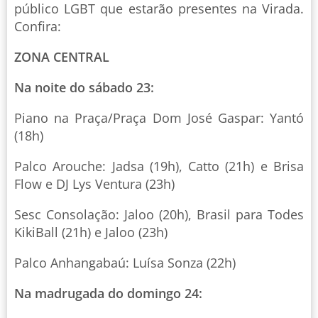
público LGBT que estarão presentes na Virada.
Confira:
ZONA CENTRAL
Na noite do sábado 23:
Piano na Praça/Praça Dom José Gaspar: Yantó
(18h)
Palco Arouche: Jadsa (19h), Catto (21h) e Brisa
Flow e DJ Lys Ventura (23h)
Sesc Consolação: Jaloo (20h), Brasil para Todes
KikiBall (21h) e Jaloo (23h)
Palco Anhangabaú: Luísa Sonza (22h)
Na madrugada do domingo 24: