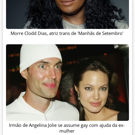
Morre Clodd Dias, atriz trans de 'Manhãs de Setembro'
Irmão de Angelina Jolie se assume gay com ajuda da ex-
mulher