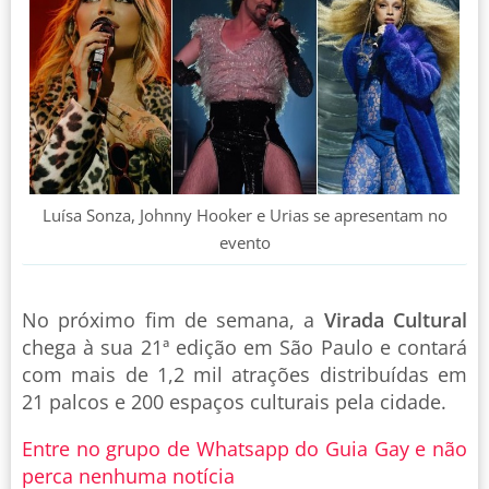
Luísa Sonza, Johnny Hooker e Urias se apresentam no
evento
No próximo fim de semana, a
Virada Cultural
chega à sua 21ª edição em São Paulo e contará
com mais de 1,2 mil atrações distribuídas em
21 palcos e 200 espaços culturais pela cidade.
Entre no grupo de Whatsapp do Guia Gay e não
perca nenhuma notícia