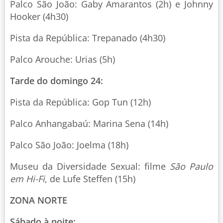
Palco São João: Gaby Amarantos (2h) e Johnny
Hooker (4h30)
Pista da República: Trepanado (4h30)
Palco Arouche: Urias (5h)
Tarde do domingo 24:
Pista da República: Gop Tun (12h)
Palco Anhangabaú: Marina Sena (14h)
Palco São João: Joelma (18h)
Museu da Diversidade Sexual: filme
São Paulo
em Hi-Fi
, de Lufe Steffen (15h)
ZONA NORTE
Sábado à noite: