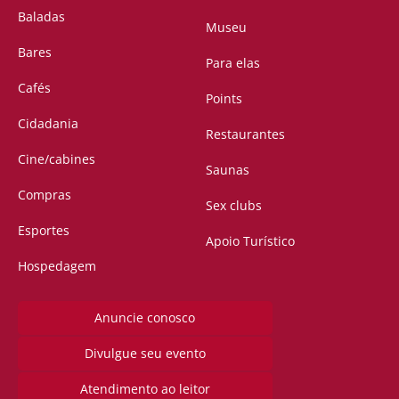
Baladas
Museu
Bares
Para elas
Cafés
Points
Cidadania
Restaurantes
Cine/cabines
Saunas
Compras
Sex clubs
Esportes
Apoio Turístico
Hospedagem
Anuncie conosco
Divulgue seu evento
Atendimento ao leitor