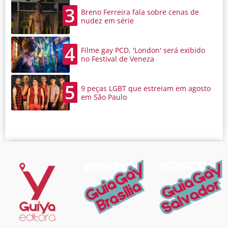
3
Breno Ferreira fala sobre cenas de
nudez em série
4
Filme gay PCD, 'London' será exibido
no Festival de Veneza
5
9 peças LGBT que estreiam em agosto
em São Paulo