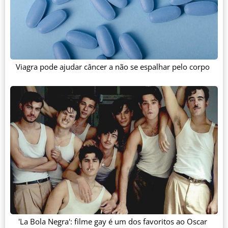
Viagra pode ajudar câncer a não se espalhar pelo corpo
'La Bola Negra': filme gay é um dos favoritos ao Oscar