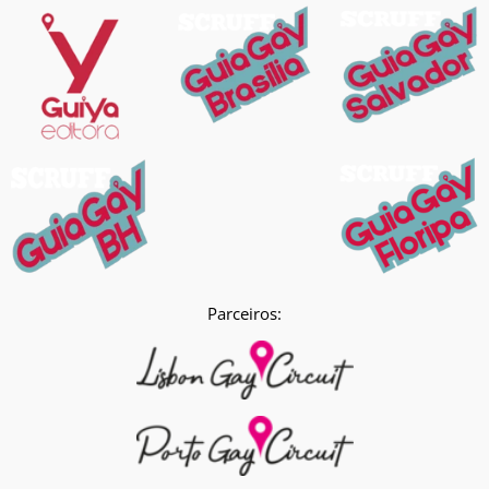
Parceiros: