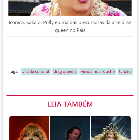
Icônica, Kaká di Polly é uma das precursoras da arte drag
queen no País
Tags:
virada cultural
drag queens
virada no arouche
tchaka
LEIA TAMBÉM