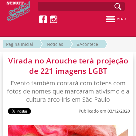
MENU
Página Inicial
Notícias
#Acontece
Virada no Arouche terá projeção
de 221 imagens LGBT
Evento também contará com totens com
fotos de nomes que marcaram ativismo e a
cultura arco-íris em São Paulo
Publicado em
03/12/2020