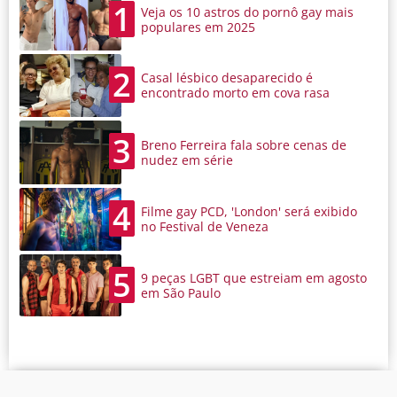
1
Veja os 10 astros do pornô gay mais
populares em 2025
2
Casal lésbico desaparecido é
encontrado morto em cova rasa
3
Breno Ferreira fala sobre cenas de
nudez em série
4
Filme gay PCD, 'London' será exibido
no Festival de Veneza
5
9 peças LGBT que estreiam em agosto
em São Paulo