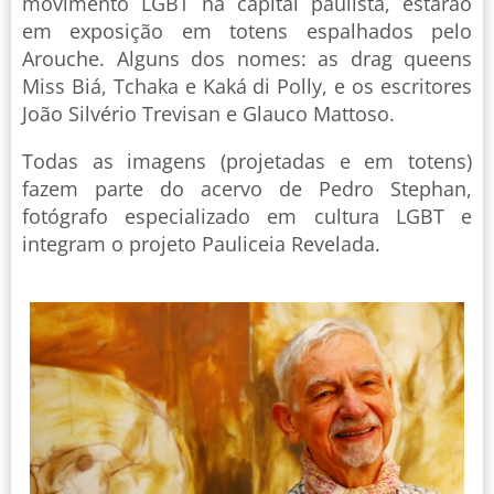
movimento LGBT na capital paulista, estarão
em exposição em totens espalhados pelo
Arouche. Alguns dos nomes: as drag queens
Miss Biá, Tchaka e Kaká di Polly, e os escritores
João Silvério Trevisan e Glauco Mattoso.
Todas as imagens (projetadas e em totens)
fazem parte do acervo de Pedro Stephan,
fotógrafo especializado em cultura LGBT e
integram o projeto Pauliceia Revelada.