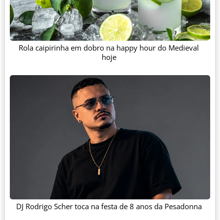
Rola caipirinha em dobro na happy hour do Medieval
hoje
DJ Rodrigo Scher toca na festa de 8 anos da Pesadonna