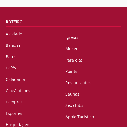
ROTEIRO
A cidade
Igrejas
Baladas
Museu
Bares
Para elas
Cafés
Points
Cidadania
Restaurantes
Cine/cabines
Saunas
Compras
Sex clubs
Esportes
Apoio Turístico
Hospedagem