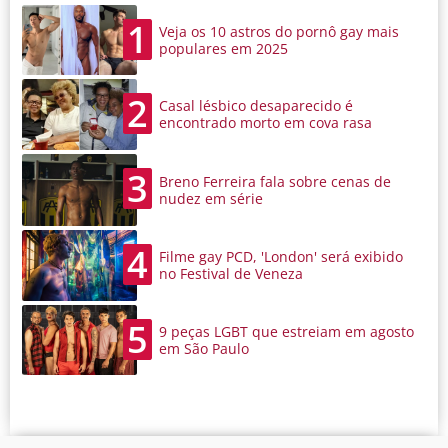
1
Veja os 10 astros do pornô gay mais
populares em 2025
2
Casal lésbico desaparecido é
encontrado morto em cova rasa
3
Breno Ferreira fala sobre cenas de
nudez em série
4
Filme gay PCD, 'London' será exibido
no Festival de Veneza
5
9 peças LGBT que estreiam em agosto
em São Paulo