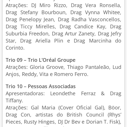
Atrações: DJ Miro Rizzo, Drag Vera Ronsella,
Drag Stefany Bourboun, Drag Vynna Whitee,
Drag Penelopy Jean, Drag Radha Vasconcellos,
Drag Ticcy Mirelles, Drag Candice Kay, Drag
Suburbia Freedon, Drag Artur Zanety, Drag Jefry
Star, Drag Ariella Plin e Drag Marcinha do
Corinto.
Trio 09 – Trio L’Oréal Groupe
Atrações: Gloria Groove, Thiago Pantaleão, Lud
Anjos, Reddy, Vita e Romero Ferro.
Trio 10 – Pessoas Associadas
Apresentadoras: Leondethe Ferraz & Drag
Tiffany.
Atrações: Gal Maria (Cover Oficial Gal), Böor,
Drag Con, artistas do British Council (Rhys’
Pieces, Rusty Hinges, DJ Dr Bev e Dorian T. Fisk),