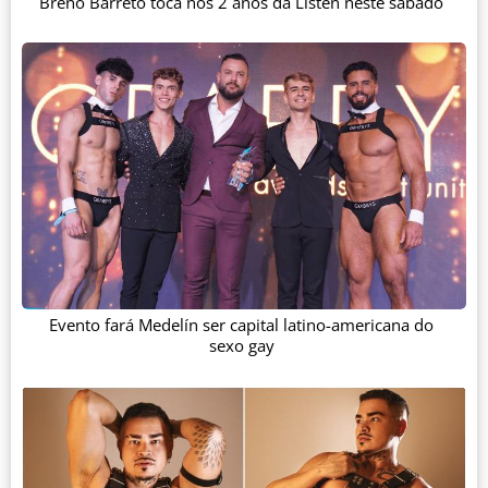
Breno Barreto toca nos 2 anos da Listen neste sábado
Evento fará Medelín ser capital latino-americana do
sexo gay