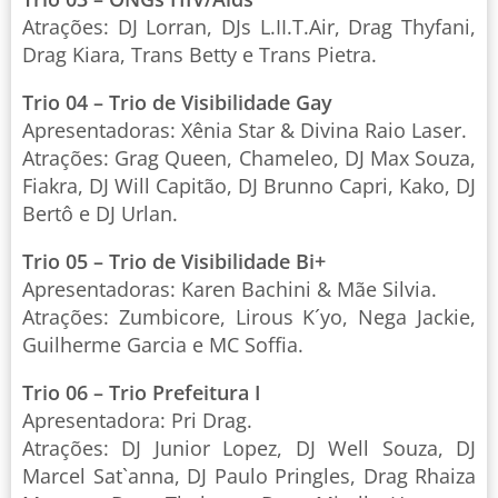
Atrações: DJ Lorran, DJs L.II.T.Air, Drag Thyfani,
Drag Kiara, Trans Betty e Trans Pietra.
Trio 04 – Trio de Visibilidade Gay
Apresentadoras: Xênia Star & Divina Raio Laser.
Atrações: Grag Queen, Chameleo, DJ Max Souza,
Fiakra, DJ Will Capitão, DJ Brunno Capri, Kako, DJ
Bertô e DJ Urlan.
Trio 05 – Trio de Visibilidade Bi+
Apresentadoras: Karen Bachini & Mãe Silvia.
Atrações: Zumbicore, Lirous K´yo, Nega Jackie,
Guilherme Garcia e MC Soffia.
Trio 06 – Trio Prefeitura I
Apresentadora: Pri Drag.
Atrações: DJ Junior Lopez, DJ Well Souza, DJ
Marcel Sat`anna, DJ Paulo Pringles, Drag Rhaiza