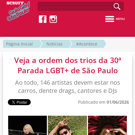
MENU
Página Inicial
Notícias
#Acontece
Veja a ordem dos trios da 30ª
Parada LGBT+ de São Paulo
Ao todo, 146 artistas devem estar nos
carros, dentre drags, cantores e DJs
Publicado em
01/06/2026