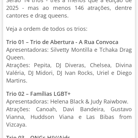
2025 - mas ao menos 146 atrações, dentre
cantores e drag queens.
Veja a ordem de todos os trios:
Trio 01 – Trio de Abertura - A Rua Convoca
Apresentadoras: Silvetty Montilla e Tchaka Drag
Queen.
Atrações: Pepita, DJ Diveras, Chelsea, Divina
Valéria, DJ Midori, DJ Ivan Rocks, Uriel e Diego
Martins.
Trio 02 – Famílias LGBT+
Apresentadoras: Helena Black & Judy Raiwbow.
Atrações: Canoah, Davi Bandeira, Gustavo
Vianna, Huddson Viana e Las Bibas from
Vizcaya.
Trio 03 – ONGs HIV/Aids