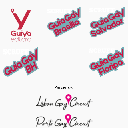
Parceiros: