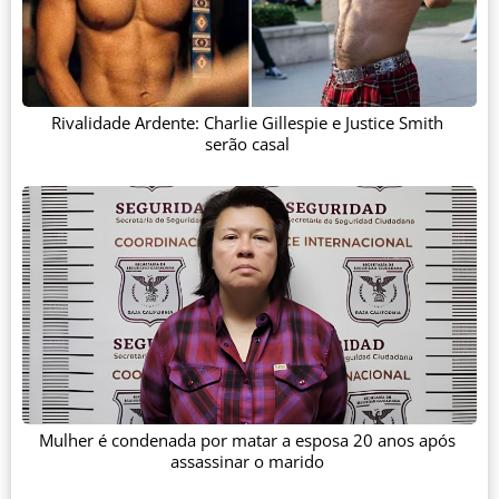
Rivalidade Ardente: Charlie Gillespie e Justice Smith
serão casal
Mulher é condenada por matar a esposa 20 anos após
assassinar o marido