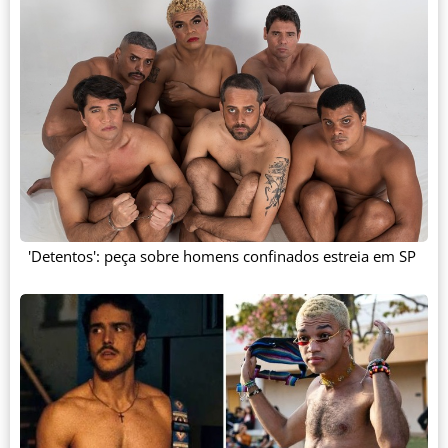
'Detentos': peça sobre homens confinados estreia em SP