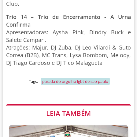
Club.
Trio 14 – Trio de Encerramento - A Urna
Confirma
Apresentadoras: Aysha Pink, Dindry Buck e
Salete Campari.
Atrações: Majur, DJ Zuba, DJ Leo Vilardi & Guto
Correa (B2B), MC Trans, Lysa Bombom, Melody,
DJ Tiago Cardoso e DJ Tico Malagueta
Tags:
parada do orgulho lgbt de sao paulo
LEIA TAMBÉM