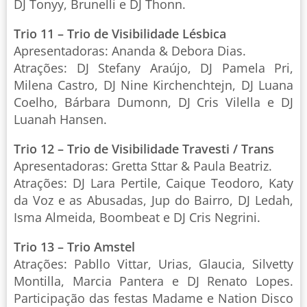
DJ Tonyy, Brunelli e DJ Thonn.
Trio 11 – Trio de Visibilidade Lésbica
Apresentadoras: Ananda & Debora Dias.
Atrações: DJ Stefany Araújo, DJ Pamela Pri,
Milena Castro, DJ Nine Kirchenchtejn, DJ Luana
Coelho, Bárbara Dumonn, DJ Cris Vilella e DJ
Luanah Hansen.
Trio 12 – Trio de Visibilidade Travesti / Trans
Apresentadoras: Gretta Sttar & Paula Beatriz.
Atrações: DJ Lara Pertile, Caique Teodoro, Katy
da Voz e as Abusadas, Jup do Bairro, DJ Ledah,
Isma Almeida, Boombeat e DJ Cris Negrini.
Trio 13 – Trio Amstel
Atrações: Pabllo Vittar, Urias, Glaucia, Silvetty
Montilla, Marcia Pantera e DJ Renato Lopes.
Participação das festas Madame e Nation Disco