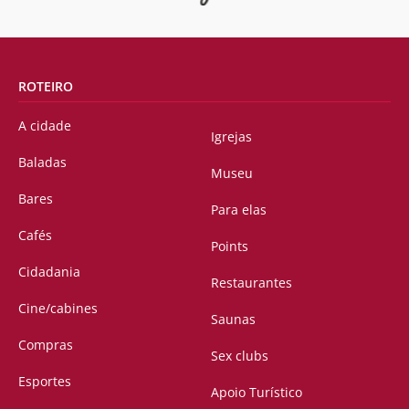
ROTEIRO
A cidade
Igrejas
Baladas
Museu
Bares
Para elas
Cafés
Points
Cidadania
Restaurantes
Cine/cabines
Saunas
Compras
Sex clubs
Esportes
Apoio Turístico