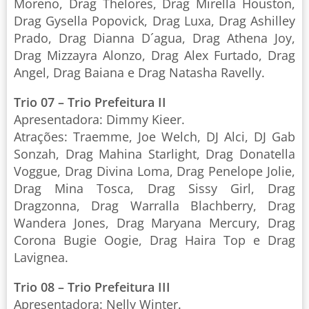
Moreno, Drag Thelores, Drag Mirella Houston,
Drag Gysella Popovick, Drag Luxa, Drag Ashilley
Prado, Drag Dianna D´agua, Drag Athena Joy,
Drag Mizzayra Alonzo, Drag Alex Furtado, Drag
Angel, Drag Baiana e Drag Natasha Ravelly.
Trio 07 – Trio Prefeitura II
Apresentadora: Dimmy Kieer.
Atrações: Traemme, Joe Welch, DJ Alci, DJ Gab
Sonzah, Drag Mahina Starlight, Drag Donatella
Voggue, Drag Divina Loma, Drag Penelope Jolie,
Drag Mina Tosca, Drag Sissy Girl, Drag
Dragzonna, Drag Warralla Blachberry, Drag
Wandera Jones, Drag Maryana Mercury, Drag
Corona Bugie Oogie, Drag Haira Top e Drag
Lavignea.
Trio 08 – Trio Prefeitura III
Apresentadora: Nelly Winter.