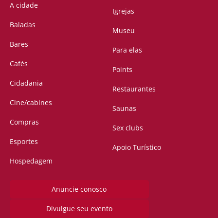
A cidade
Igrejas
Baladas
Museu
Bares
Para elas
Cafés
Points
Cidadania
Restaurantes
Cine/cabines
Saunas
Compras
Sex clubs
Esportes
Apoio Turístico
Hospedagem
Anuncie conosco
Divulgue seu evento