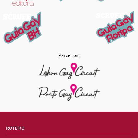
Parceiros:
ROTEIRO