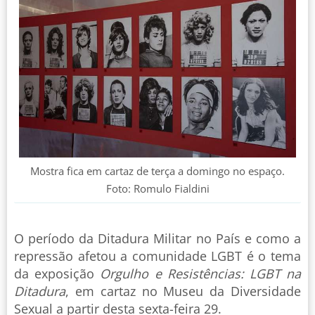
Mostra fica em cartaz de terça a domingo no espaço.
Foto: Romulo Fialdini
O período da Ditadura Militar no País e como a
repressão afetou a comunidade LGBT é o tema
da exposição
Orgulho e Resistências: LGBT na
Ditadura
, em cartaz no Museu da Diversidade
Sexual a partir desta sexta-feira 29.