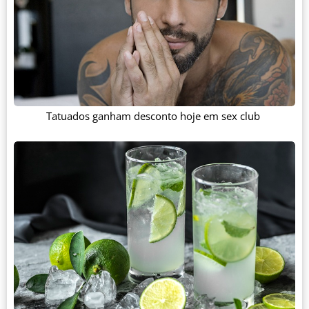
Tatuados ganham desconto hoje em sex club