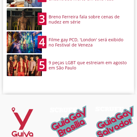
3
Breno Ferreira fala sobre cenas de
nudez em série
4
Filme gay PCD, 'London' será exibido
no Festival de Veneza
5
9 peças LGBT que estreiam em agosto
em São Paulo