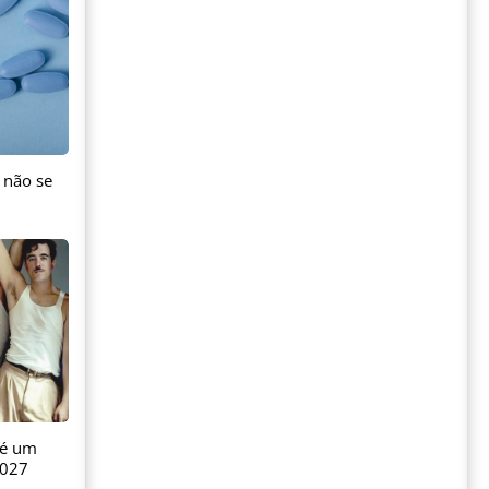
 não se
 é um
2027