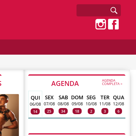
AGENDA
S
AGENDA
COMPLETA >
SEX
SAB
DOM
SEG
TER
QUA
QUI
07/08
08/08
09/08
10/08
11/08
12/08
06/08
25
34
18
2
3
6
14