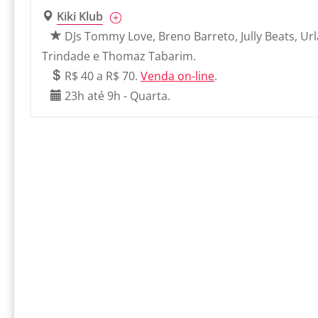
Kiki Klub
DJs Tommy Love, Breno Barreto, Jully Beats, Url
Trindade e Thomaz Tabarim.
R$ 40 a R$ 70.
Venda on-line
.
23h até 9h - Quarta.