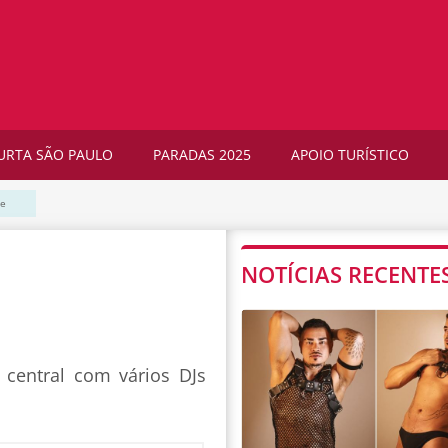
URTA SÃO PAULO
PARADAS 2025
APOIO TURÍSTICO
se
NOTÍCIAS RECENTE
 central com vários DJs