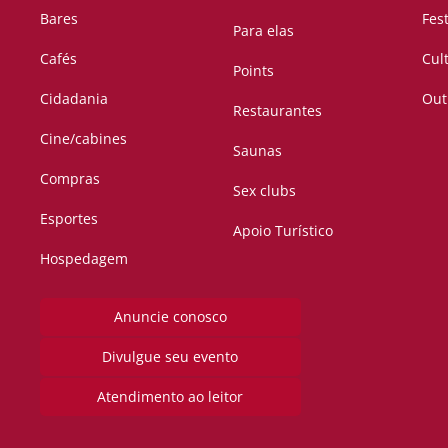
Bares
Fes
Para elas
Cafés
Cul
Points
Cidadania
Out
Restaurantes
Cine/cabines
Saunas
Compras
Sex clubs
Esportes
Apoio Turístico
Hospedagem
Anuncie conosco
Divulgue seu evento
Atendimento ao leitor