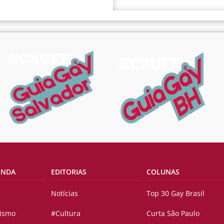
ENDA
EDITORIAS
COLUNAS
Notícias
Top 30 Gay Brasil
vismo
#Cultura
Curta São Paulo