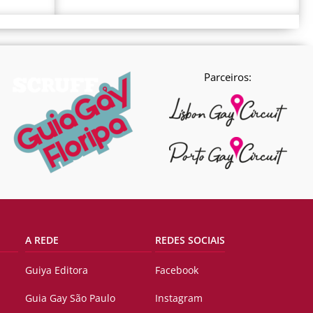
Parceiros:
A REDE
REDES SOCIAIS
Guiya Editora
Facebook
Guia Gay São Paulo
Instagram