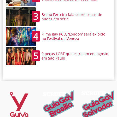
3
Breno Ferreira fala sobre cenas de
nudez em série
4
Filme gay PCD, 'London' será exibido
no Festival de Veneza
5
9 peças LGBT que estreiam em agosto
em São Paulo