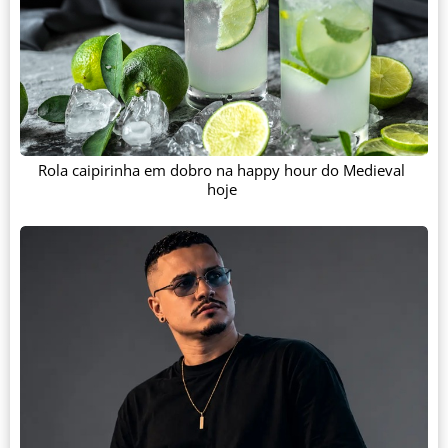
Rola caipirinha em dobro na happy hour do Medieval
hoje