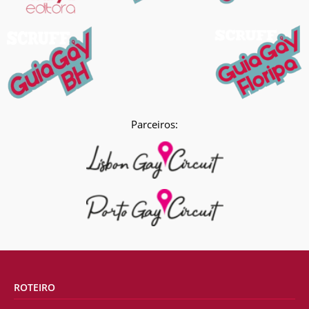
Parceiros:
ROTEIRO