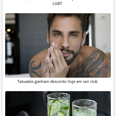
LGBT
Tatuados ganham desconto hoje em sex club