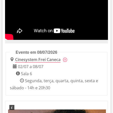
Evento em 08/07/2026
Cinesystem Frei Caneca
02/07 a 08/07
Sala 6
Segunda, terça, quarta, quinta, sexta e
sábado - 14h e 20h30