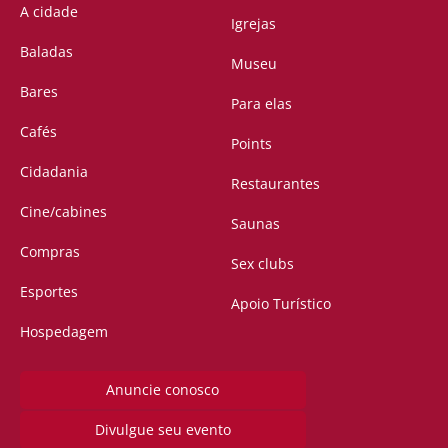
A cidade
Igrejas
Baladas
Museu
Bares
Para elas
Cafés
Points
Cidadania
Restaurantes
Cine/cabines
Saunas
Compras
Sex clubs
Esportes
Apoio Turístico
Hospedagem
Anuncie conosco
Divulgue seu evento