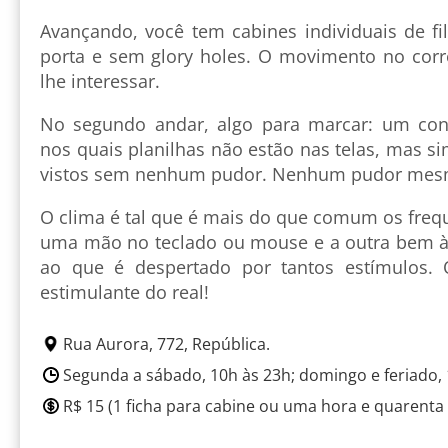
Avançando, você tem cabines individuais de f
porta e sem glory holes. O movimento no corr
lhe interessar.
No segundo andar, algo para marcar: um co
nos quais planilhas não estão nas telas, mas si
vistos sem nenhum pudor. Nenhum pudor mes
O clima é tal que é mais do que comum os fre
uma mão no teclado ou mouse e a outra bem à
ao que é despertado por tantos estímulos. O
estimulante do real!
Rua Aurora, 772, República.
Segunda a sábado, 10h às 23h; domingo e feriado, 
R$ 15 (1 ficha para cabine ou uma hora e quarenta 