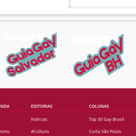
ENDA
EDITORIAS
COLUNAS
Notícias
Top 30 Gay Brasil
vismo
#Cultura
Curta São Paulo