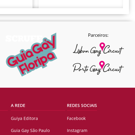
Parceiros:
A REDE
REDES SOCIAIS
Guiya Editora
Facebook
Guia Gay São Paulo
Instagram