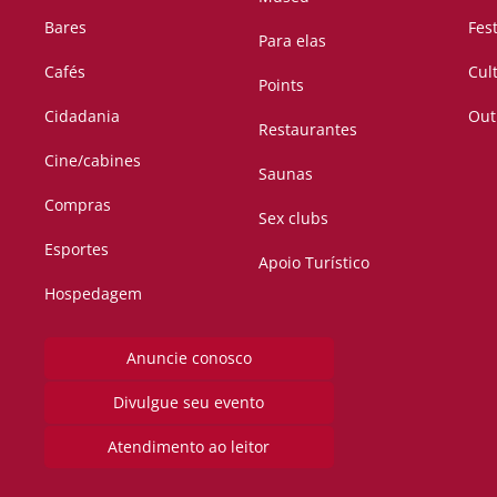
Bares
Fes
Para elas
Cafés
Cul
Points
Cidadania
Out
Restaurantes
Cine/cabines
Saunas
Compras
Sex clubs
Esportes
Apoio Turístico
Hospedagem
Anuncie conosco
Divulgue seu evento
Atendimento ao leitor