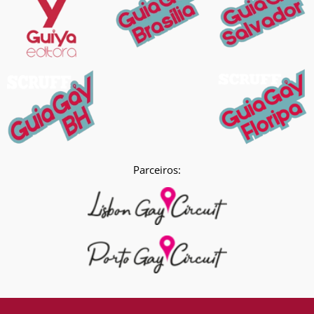
Parceiros: