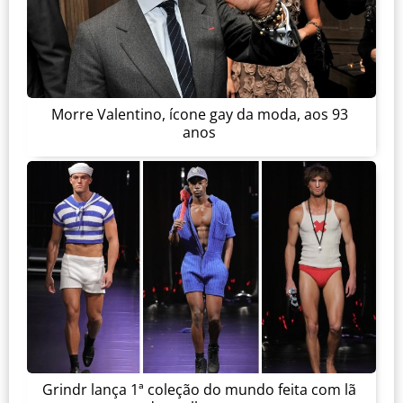
Morre Valentino, ícone gay da moda, aos 93
anos
Grindr lança 1ª coleção do mundo feita com lã