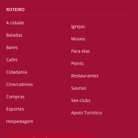
ROTEIRO
A cidade
Igrejas
Baladas
Museu
Bares
Para elas
Cafés
Points
Cidadania
Restaurantes
Cine/cabines
Saunas
Compras
Sex clubs
Esportes
Apoio Turístico
Hospedagem