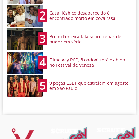
2
Casal lésbico desaparecido é
encontrado morto em cova rasa
3
Breno Ferreira fala sobre cenas de
nudez em série
4
Filme gay PCD, 'London' será exibido
no Festival de Veneza
5
9 peças LGBT que estreiam em agosto
em São Paulo