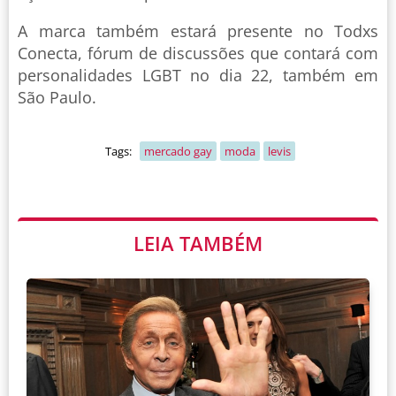
A marca também estará presente no Todxs
Conecta, fórum de discussões que contará com
personalidades LGBT no dia 22, também em
São Paulo.
Tags:
mercado gay
moda
levis
LEIA TAMBÉM