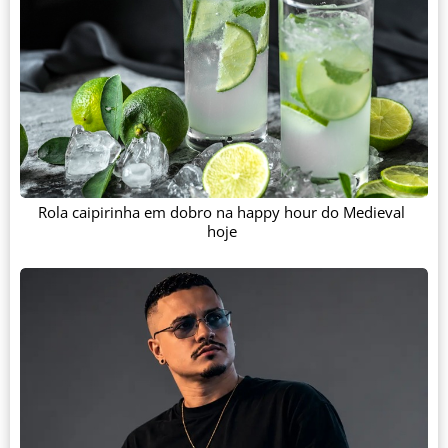
Rola caipirinha em dobro na happy hour do Medieval
hoje