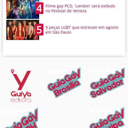
4
Filme gay PCD, 'London' será exibido
no Festival de Veneza
5
9 peças LGBT que estreiam em agosto
em São Paulo