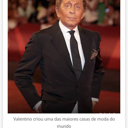
Valentino criou uma das maiores casas de moda do
mundo