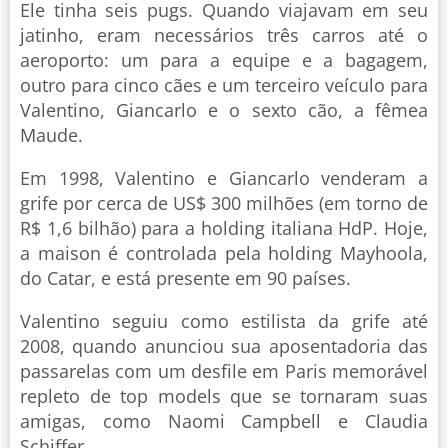
Ele tinha seis pugs. Quando viajavam em seu
jatinho, eram necessários três carros até o
aeroporto: um para a equipe e a bagagem,
outro para cinco cães e um terceiro veículo para
Valentino, Giancarlo e o sexto cão, a fêmea
Maude.
Em 1998, Valentino e Giancarlo venderam a
grife por cerca de US$ 300 milhões (em torno de
R$ 1,6 bilhão) para a holding italiana HdP. Hoje,
a maison é controlada pela holding Mayhoola,
do Catar, e está presente em 90 países.
Valentino seguiu como estilista da grife até
2008, quando anunciou sua aposentadoria das
passarelas com um desfile em Paris memorável
repleto de top models que se tornaram suas
amigas, como Naomi Campbell e Claudia
Schiffer.