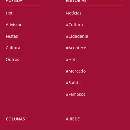
AGENDA
EDITORIAS
Hot
Notícias
Ativismo
#Cultura
Festas
#Cidadania
Cultura
#Acontece
Outros
#Hot
#Mercado
#Saúde
#Famosos
COLUNAS
A REDE