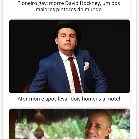
Pioneiro gay: morre David Hockney, um dos
maiores pintores do mundo
Ator morre após levar dois homens a motel