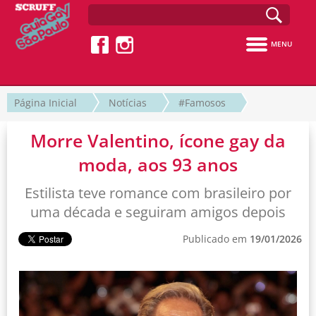
MENU
Página Inicial
Notícias
#Famosos
Morre Valentino, ícone gay da
moda, aos 93 anos
Estilista teve romance com brasileiro por
uma década e seguiram amigos depois
Publicado em
19/01/2026