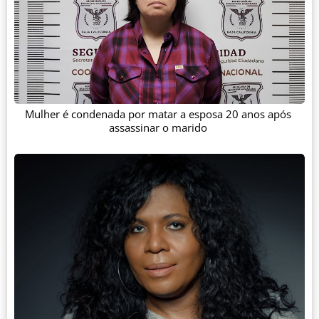
Mulher é condenada por matar a esposa 20 anos após
assassinar o marido