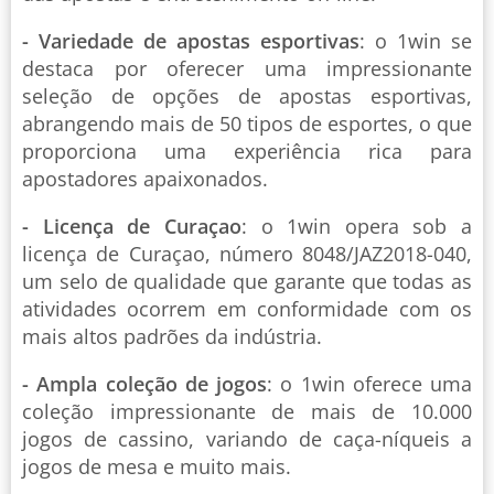
- Variedade de apostas esportivas
: o 1win se
destaca por oferecer uma impressionante
seleção de opções de apostas esportivas,
abrangendo mais de 50 tipos de esportes, o que
proporciona uma experiência rica para
apostadores apaixonados.
- Licença de Curaçao
: o 1win opera sob a
licença de Curaçao, número 8048/JAZ2018-040,
um selo de qualidade que garante que todas as
atividades ocorrem em conformidade com os
mais altos padrões da indústria.
- Ampla coleção de jogos
: o 1win oferece uma
coleção impressionante de mais de 10.000
jogos de cassino, variando de caça-níqueis a
jogos de mesa e muito mais.