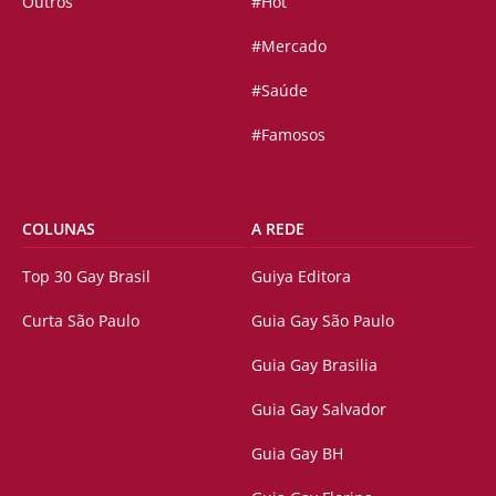
Outros
#Hot
#Mercado
#Saúde
#Famosos
COLUNAS
A REDE
Top 30 Gay Brasil
Guiya Editora
Curta São Paulo
Guia Gay São Paulo
Guia Gay Brasilia
Guia Gay Salvador
Guia Gay BH