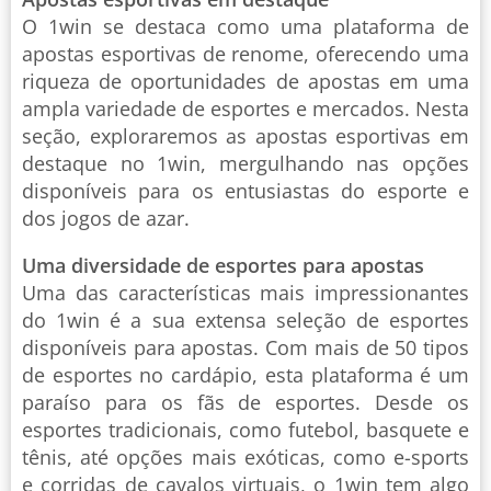
O 1win se destaca como uma plataforma de
apostas esportivas de renome, oferecendo uma
riqueza de oportunidades de apostas em uma
ampla variedade de esportes e mercados. Nesta
seção, exploraremos as apostas esportivas em
destaque no 1win, mergulhando nas opções
disponíveis para os entusiastas do esporte e
dos jogos de azar.
Uma diversidade de esportes para apostas
Uma das características mais impressionantes
do 1win é a sua extensa seleção de esportes
disponíveis para apostas. Com mais de 50 tipos
de esportes no cardápio, esta plataforma é um
paraíso para os fãs de esportes. Desde os
esportes tradicionais, como futebol, basquete e
tênis, até opções mais exóticas, como e-sports
e corridas de cavalos virtuais, o 1win tem algo