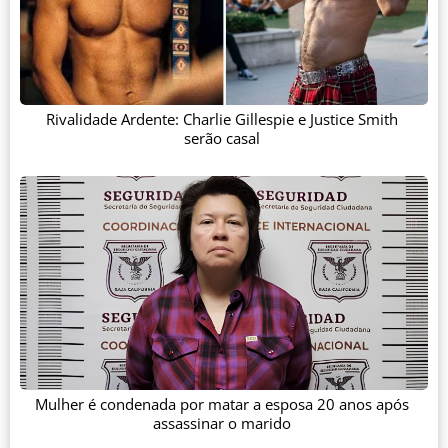
Rivalidade Ardente: Charlie Gillespie e Justice Smith
serão casal
Mulher é condenada por matar a esposa 20 anos após
assassinar o marido