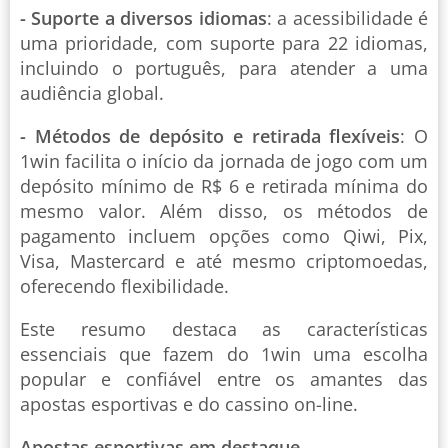
- Suporte a diversos idiomas
: a acessibilidade é
uma prioridade, com suporte para 22 idiomas,
incluindo o português, para atender a uma
audiência global.
- Métodos de depósito e retirada flexíveis
: O
1win facilita o início da jornada de jogo com um
depósito mínimo de R$ 6 e retirada mínima do
mesmo valor. Além disso, os métodos de
pagamento incluem opções como Qiwi, Pix,
Visa, Mastercard e até mesmo criptomoedas,
oferecendo flexibilidade.
Este resumo destaca as características
essenciais que fazem do 1win uma escolha
popular e confiável entre os amantes das
apostas esportivas e do cassino on-line.
Apostas esportivas em destaque