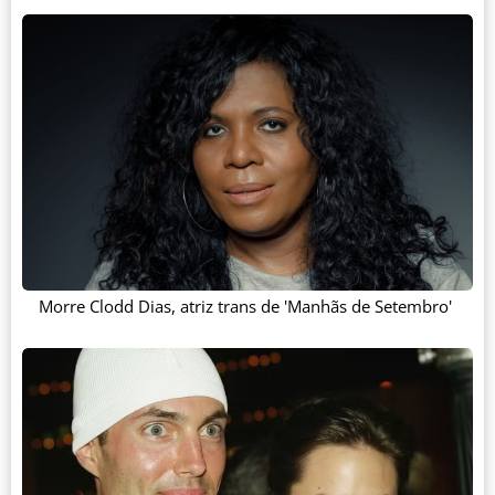
Morre Clodd Dias, atriz trans de 'Manhãs de Setembro'