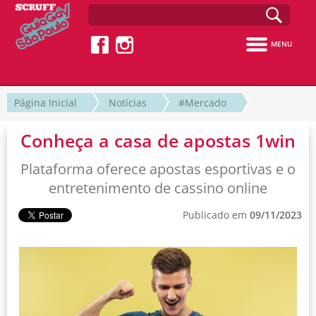
MENU
Página Inicial
Notícias
#Mercado
Conheça a casa de apostas 1win
Plataforma oferece apostas esportivas e o
entretenimento de cassino online
Publicado em
09/11/2023