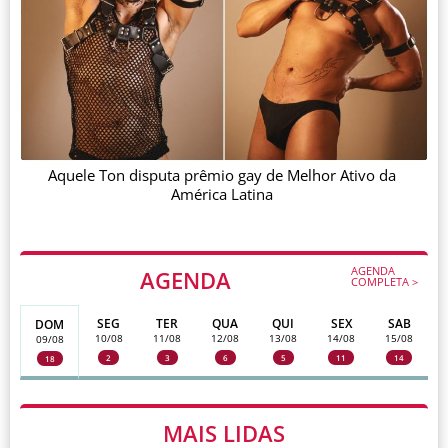
Aquele Ton disputa prêmio gay de Melhor Ativo da
América Latina
AGENDA
AGENDA
COMPLETA >
SEG
TER
QUA
QUI
SEX
SAB
DOM
10/08
11/08
12/08
13/08
14/08
15/08
09/08
2
3
6
5
11
14
18
MAIS LIDAS