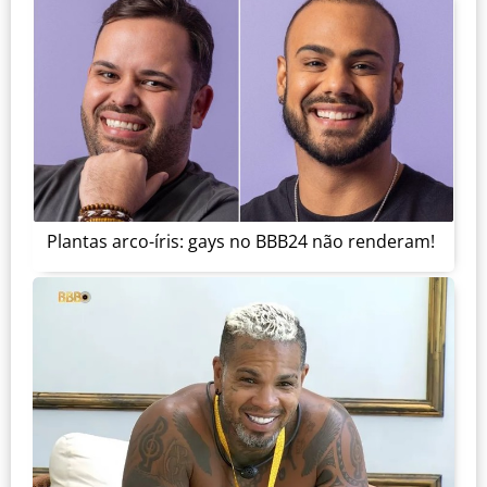
Plantas arco-íris: gays no BBB24 não renderam!