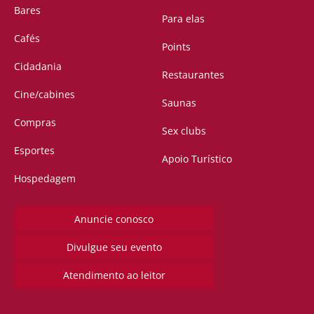
Bares
Para elas
Cafés
Points
Cidadania
Restaurantes
Cine/cabines
Saunas
Compras
Sex clubs
Esportes
Apoio Turístico
Hospedagem
Anuncie conosco
Divulgue seu evento
Atendimento ao leitor