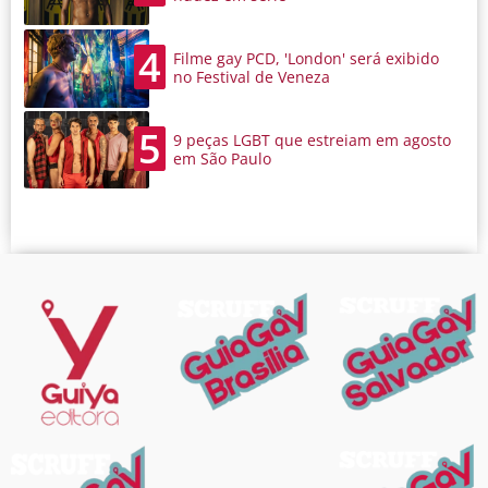
4
Filme gay PCD, 'London' será exibido
no Festival de Veneza
5
9 peças LGBT que estreiam em agosto
em São Paulo