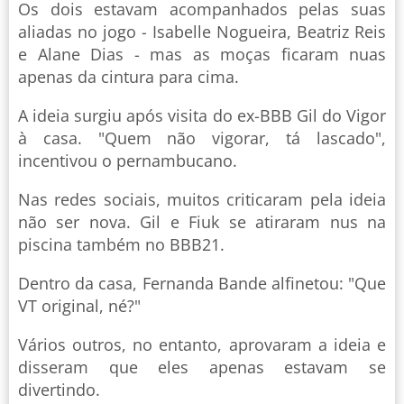
Os dois estavam acompanhados pelas suas
aliadas no jogo - Isabelle Nogueira, Beatriz Reis
e Alane Dias - mas as moças ficaram nuas
apenas da cintura para cima.
A ideia surgiu após visita do ex-BBB Gil do Vigor
à casa. "Quem não vigorar, tá lascado",
incentivou o pernambucano.
Nas redes sociais, muitos criticaram pela ideia
não ser nova. Gil e Fiuk se atiraram nus na
piscina também no BBB21.
Dentro da casa, Fernanda Bande alfinetou: "Que
VT original, né?"
Vários outros, no entanto, aprovaram a ideia e
disseram que eles apenas estavam se
divertindo.