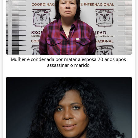
Mulher é condenada por matar a esposa 20 anos após
assassinar o marido