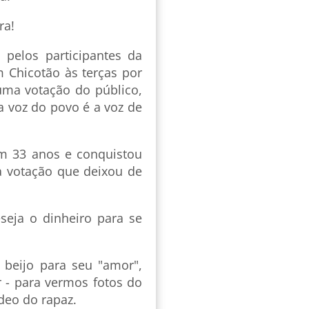
ra!
 pelos participantes da
m Chicotão às terças por
 uma votação do público,
a voz do povo é a voz de
em 33 anos e conquistou
 votação que deixou de
seja o dinheiro para se
eijo para seu "amor",
 - para vermos fotos do
ídeo do rapaz.