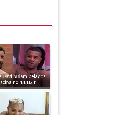
e Davi pulam pelados
iscina no 'BBB24'