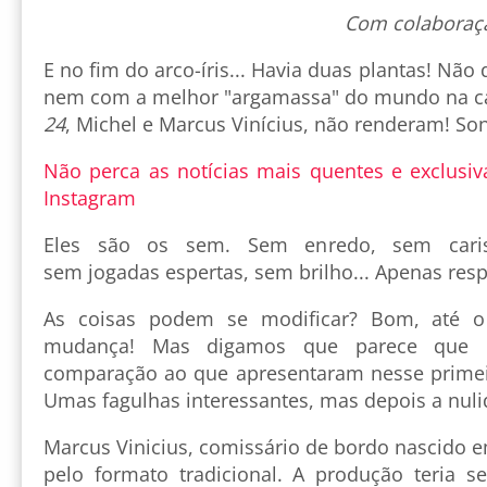
Com colaboraç
E no fim do arco-íris... Havia duas plantas! Não 
nem com a melhor "argamassa" do mundo na ca
24
, Michel e Marcus Vinícius, não renderam! So
Não perca as notícias mais quentes e exclusiv
Instagram
Eles são os sem. Sem enredo, sem cari
sem jogadas espertas, sem brilho... Apenas res
As coisas podem se modificar? Bom, até o
mudança! Mas digamos que parece que
comparação ao que apresentaram nesse primei
Umas fagulhas interessantes, mas depois a nuli
Marcus Vinicius, comissário de bordo nascido 
pelo formato tradicional. A produção teria se