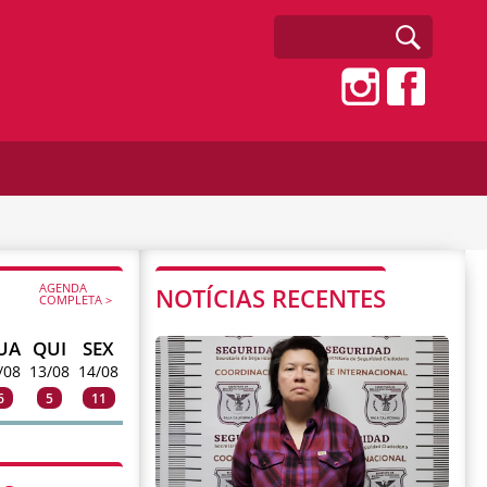
AGENDA
NOTÍCIAS RECENTES
COMPLETA >
UA
QUI
SEX
/08
13/08
14/08
6
5
11