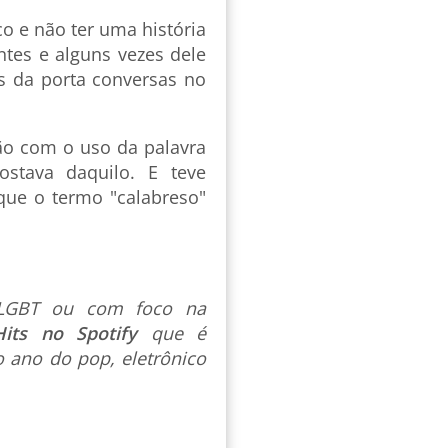
o e não ter uma história
ntes e alguns vezes dele
s da porta conversas no
ção com o uso da palavra
ostava daquilo. E teve
que o termo "calabreso"
s LGBT ou com foco na
Hits no Spotify
que é
 ano do pop, eletrônico