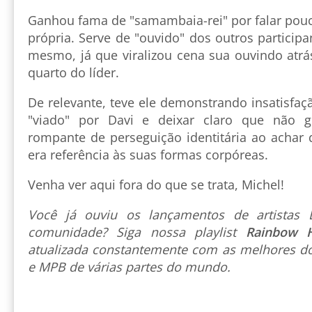
Ganhou fama de "samambaia-rei" por falar pouc
própria. Serve de "ouvido" dos outros participa
mesmo, já que viralizou cena sua ouvindo atrá
quarto do líder.
De relevante, teve ele demonstrando insatisfa
"viado" por Davi e deixar claro que não g
rompante de perseguição identitária ao achar 
era referência às suas formas corpóreas.
Venha ver aqui fora do que se trata, Michel!
Você já ouviu os lançamentos de artista
comunidade? Siga nossa playlist
Rainbow 
atualizada constantemente com as melhores do
e MPB de várias partes do mundo.