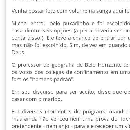
Venha postar foto com volume na sunga aqui fo
Michel entrou pelo puxadinho e foi escolhido
casa dentre seis opções (a pena deveria ser u
conta disso!). Ele teve a chance de entrar por
mas não foi escolhido. Sim, de vez em quando 
Deus.
O professor de geografia de Belo Horizonte t
os votos dos colegas de confinamento em uma
fora os "homens padrão".
Em seu discurso para ser aceito, disse que de
casar com o marido.
Em diversos momentos do programa mandou b
mas ainda não venceu nenhuma prova do líder
pretendente - nem anjo - para ele receber um v