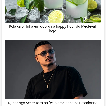
Rola caipirinha em dobro na happy hour do Medieval
hoje
DJ Rodrigo Scher toca na festa de 8 anos da Pesadonna