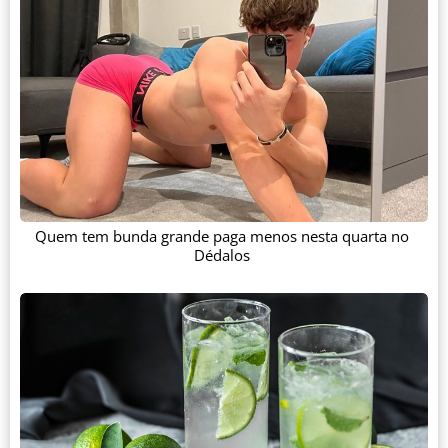
Quem tem bunda grande paga menos nesta quarta no
Dédalos