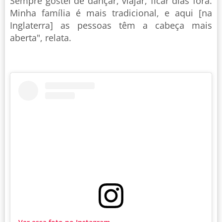
Sempre gostei de dançar, viajar, ficar dias fora.
Minha família é mais tradicional, e aqui [na
Inglaterra] as pessoas têm a cabeça mais
aberta", relata.