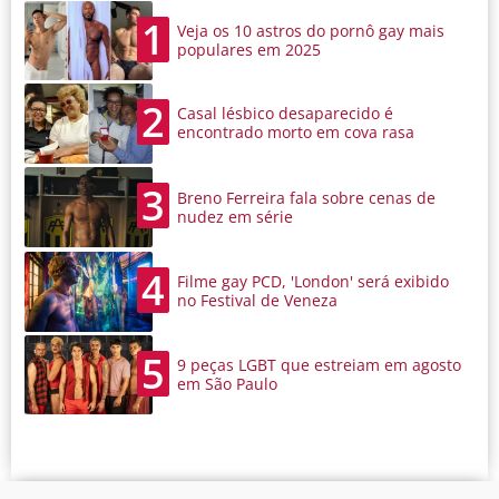
1
Veja os 10 astros do pornô gay mais
populares em 2025
2
Casal lésbico desaparecido é
encontrado morto em cova rasa
3
Breno Ferreira fala sobre cenas de
nudez em série
4
Filme gay PCD, 'London' será exibido
no Festival de Veneza
5
9 peças LGBT que estreiam em agosto
em São Paulo