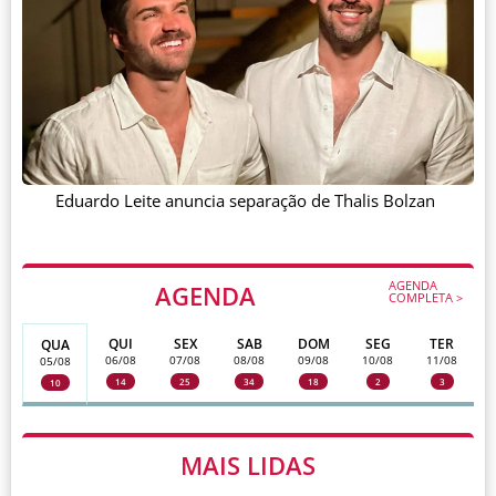
Eduardo Leite anuncia separação de Thalis Bolzan
AGENDA
AGENDA
COMPLETA >
QUI
SEX
SAB
DOM
SEG
TER
QUA
06/08
07/08
08/08
09/08
10/08
11/08
05/08
14
25
34
18
2
3
10
MAIS LIDAS