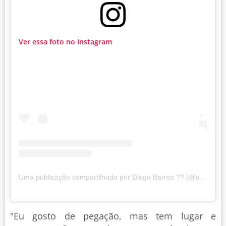
Ver essa foto no Instagram
Uma publicação compartilhada por Diego Barros ?? (@diego_rodrigob)
"Eu gosto de pegação, mas tem lugar e