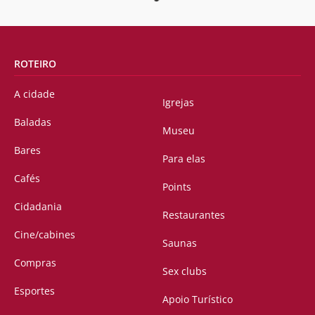
ROTEIRO
A cidade
Igrejas
Baladas
Museu
Bares
Para elas
Cafés
Points
Cidadania
Restaurantes
Cine/cabines
Saunas
Compras
Sex clubs
Esportes
Apoio Turístico