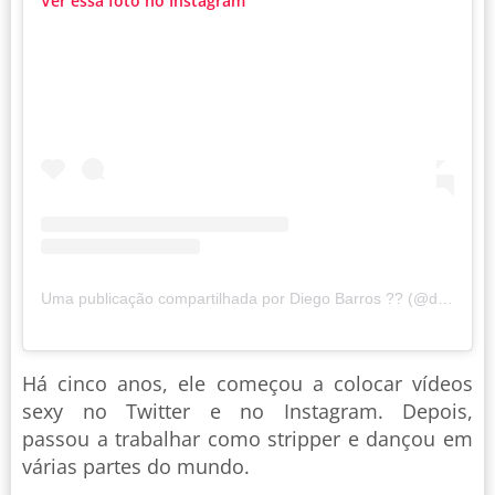
Ver essa foto no Instagram
Uma publicação compartilhada por Diego Barros ?? (@diego_rodrigob)
Há cinco anos, ele começou a colocar vídeos
sexy no Twitter e no Instagram. Depois,
passou a trabalhar como stripper e dançou em
várias partes do mundo.