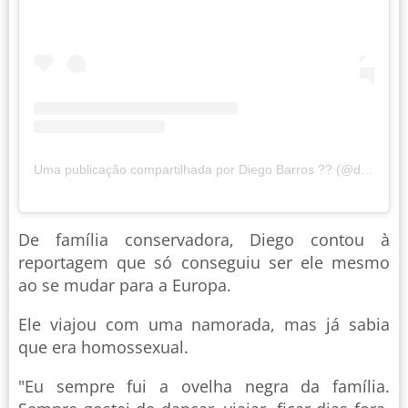
Uma publicação compartilhada por Diego Barros ?? (@diego_rodrigob)
De família conservadora, Diego contou à
reportagem que só conseguiu ser ele mesmo
ao se mudar para a Europa.
Ele viajou com uma namorada, mas já sabia
que era homossexual.
"Eu sempre fui a ovelha negra da família.