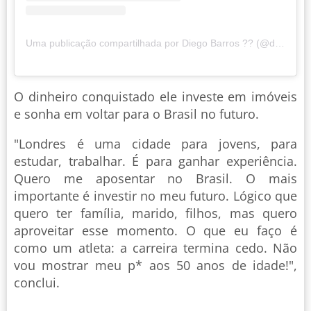
Uma publicação compartilhada por Diego Barros ?? (@diego_rodrigob)
O dinheiro conquistado ele investe em imóveis
e sonha em voltar para o Brasil no futuro.
"Londres é uma cidade para jovens, para
estudar, trabalhar. É para ganhar experiência.
Quero me aposentar no Brasil. O mais
importante é investir no meu futuro. Lógico que
quero ter família, marido, filhos, mas quero
aproveitar esse momento. O que eu faço é
como um atleta: a carreira termina cedo. Não
vou mostrar meu p* aos 50 anos de idade!",
conclui.