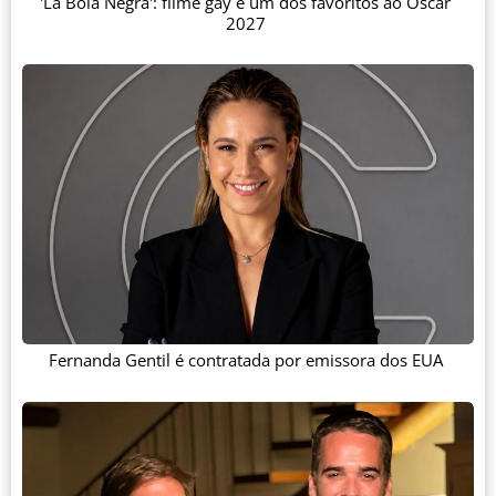
'La Bola Negra': filme gay é um dos favoritos ao Oscar
2027
Fernanda Gentil é contratada por emissora dos EUA