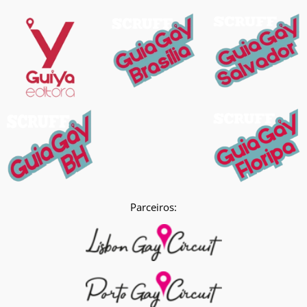
Parceiros: