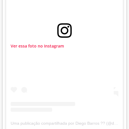
Ver essa foto no Instagram
Uma publicação compartilhada por Diego Barros ?? (@diego_rodrigob)