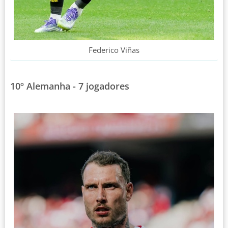
Federico Viñas
10º Alemanha - 7 jogadores