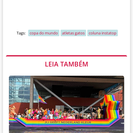
Tags:
copa do mundo
atletas gatos
coluna instatop
LEIA TAMBÉM