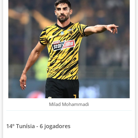
Milad Mohammadi
14º Tunísia - 6 jogadores