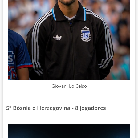
Giovani Lo Celso
5º Bósnia e Herzegovina - 8 jogadores