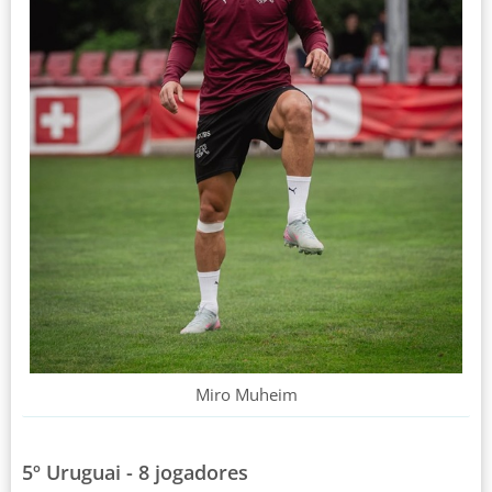
Miro Muheim
5º Uruguai - 8 jogadores