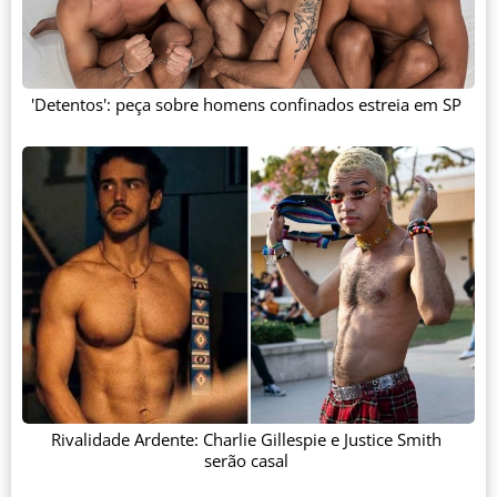
'Detentos': peça sobre homens confinados estreia em SP
Rivalidade Ardente: Charlie Gillespie e Justice Smith
serão casal