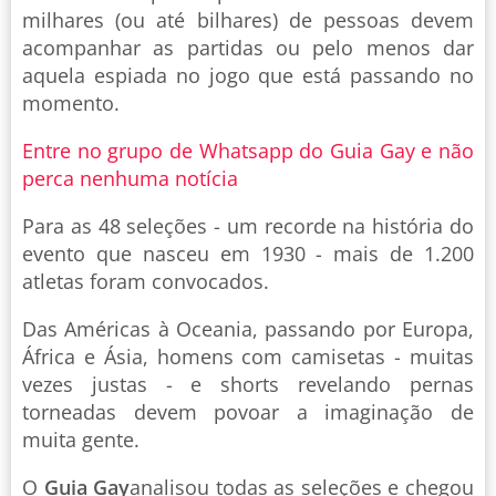
milhares (ou até bilhares) de pessoas devem
acompanhar as partidas ou pelo menos dar
aquela espiada no jogo que está passando no
momento.
Entre no grupo de Whatsapp do Guia Gay e não
perca nenhuma notícia
Para as 48 seleções - um recorde na história do
evento que nasceu em 1930 - mais de 1.200
atletas foram convocados.
Das Américas à Oceania, passando por Europa,
África e Ásia, homens com camisetas - muitas
vezes justas - e shorts revelando pernas
torneadas devem povoar a imaginação de
muita gente.
O
Guia Gay
analisou todas as seleções e chegou