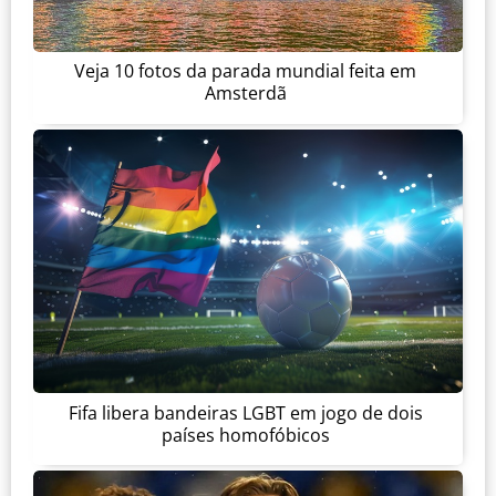
Veja 10 fotos da parada mundial feita em
Amsterdã
Fifa libera bandeiras LGBT em jogo de dois
países homofóbicos