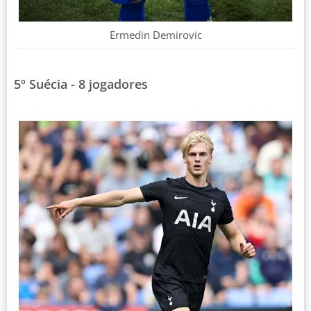
Ermedin Demirovic
5º Suécia - 8 jogadores