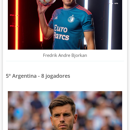
Fredrik Andre Bjorkan
5º Argentina - 8 jogadores