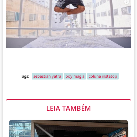
Tags:
sebastian yatra
boy magia
coluna instatop
LEIA TAMBÉM