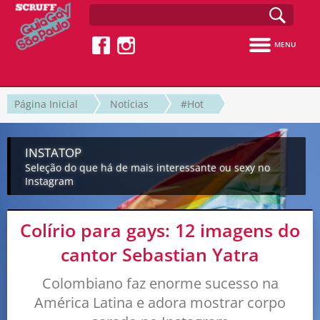
MENU
Página Inicial
Notícias
#Hot
INSTATOP
Seleção do que há de mais interessante ou sexy no
Instagram
Colírio para gays: 12 imagens do
cantor Sebastian Yatra
Colombiano faz enorme sucesso na
América Latina e adora mostrar corpo