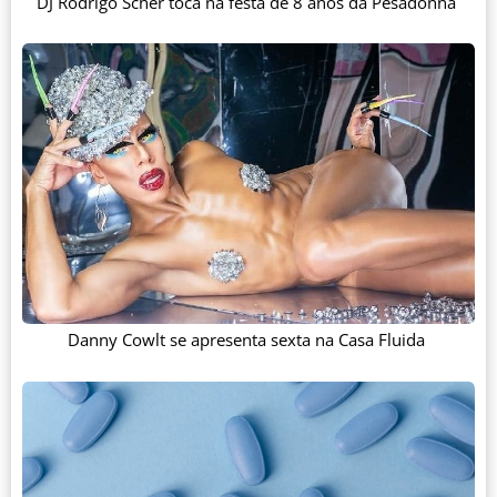
DJ Rodrigo Scher toca na festa de 8 anos da Pesadonna
Danny Cowlt se apresenta sexta na Casa Fluida