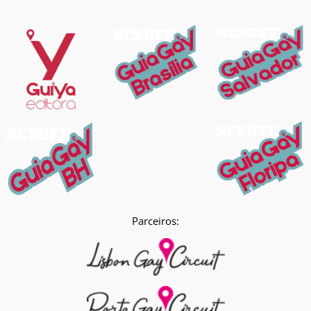
Parceiros: