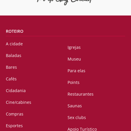
ROTEIRO
A cidade
Igrejas
Baladas
Museu
Bares
Para elas
Cafés
Points
Cidadania
Restaurantes
Cine/cabines
Saunas
Compras
Sex clubs
Esportes
Apoio Turístico