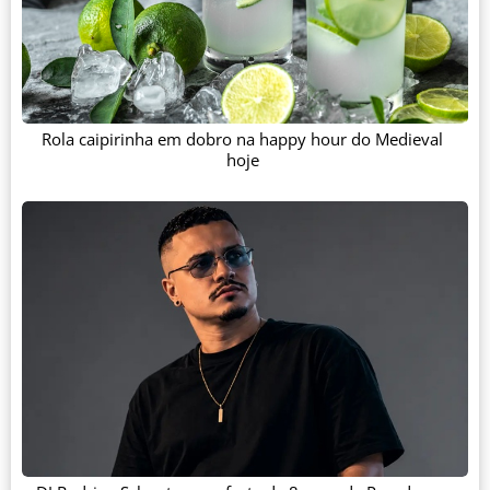
Rola caipirinha em dobro na happy hour do Medieval
hoje