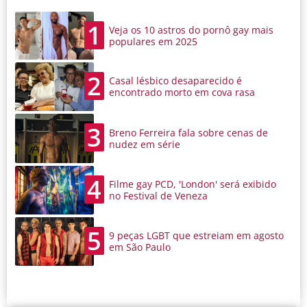
1
Veja os 10 astros do pornô gay mais
populares em 2025
2
Casal lésbico desaparecido é
encontrado morto em cova rasa
3
Breno Ferreira fala sobre cenas de
nudez em série
4
Filme gay PCD, 'London' será exibido
no Festival de Veneza
5
9 peças LGBT que estreiam em agosto
em São Paulo