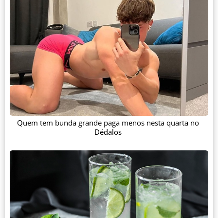
Quem tem bunda grande paga menos nesta quarta no
Dédalos