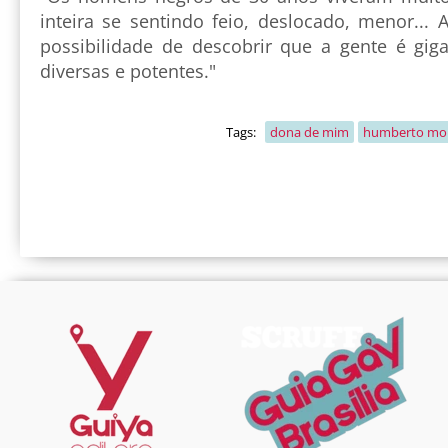
inteira se sentindo feio, deslocado, menor...
possibilidade de descobrir que a gente é giga
diversas e potentes."
Tags:
dona de mim
humberto mor