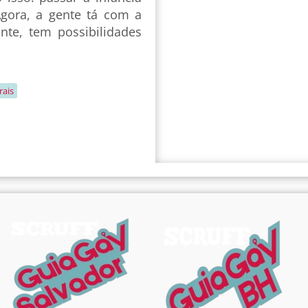
 Agora, a gente tá com a
nte, tem possibilidades
ais