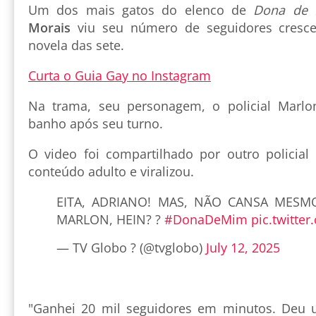
Um dos mais gatos do elenco de
Dona de
Morais
viu seu número de seguidores cresce
novela das sete.
Curta o Guia Gay no Instagram
Na trama, seu personagem, o policial Marlo
banho após seu turno.
O video foi compartilhado por outro policia
conteúdo adulto e viralizou.
EITA, ADRIANO! MAS, NÃO CANSA MESM
MARLON, HEIN? ?
#DonaDeMim
pic.twitte
— TV Globo ? (@tvglobo)
July 12, 2025
"Ganhei 20 mil seguidores em minutos. Deu 