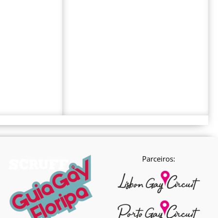
Parceiros: