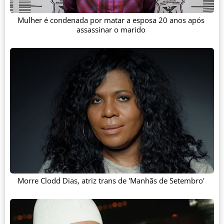
Mulher é condenada por matar a esposa 20 anos após
assassinar o marido
Morre Clodd Dias, atriz trans de 'Manhãs de Setembro'