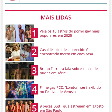
MAIS LIDAS
1
Veja os 10 astros do pornô gay mais
populares em 2025
2
Casal lésbico desaparecido é
encontrado morto em cova rasa
3
Breno Ferreira fala sobre cenas de
nudez em série
4
Filme gay PCD, 'London' será exibido
no Festival de Veneza
5
9 peças LGBT que estreiam em agosto
em São Paulo