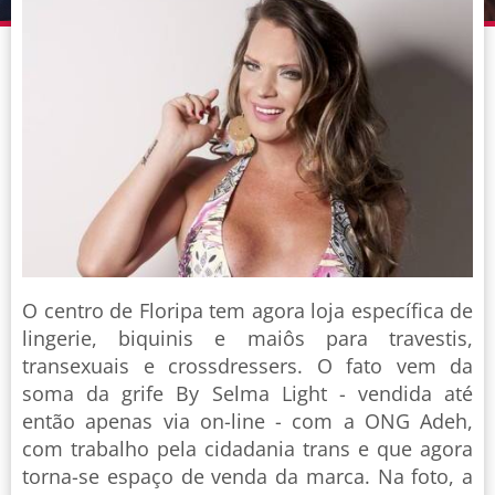
O centro de Floripa tem agora loja específica de
lingerie, biquinis e maiôs para travestis,
transexuais e crossdressers. O fato vem da
soma da grife By Selma Light - vendida até
então apenas via on-line - com a ONG Adeh,
com trabalho pela cidadania trans e que agora
torna-se espaço de venda da marca. Na foto, a