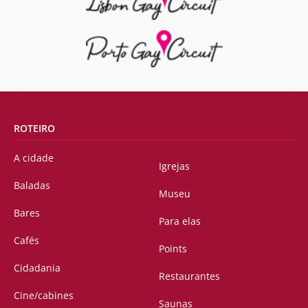
ROTEIRO
A cidade
Igrejas
Baladas
Museu
Bares
Para elas
Cafés
Points
Cidadania
Restaurantes
Cine/cabines
Saunas