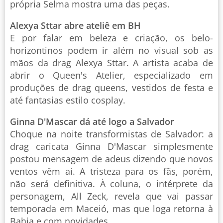
própria Selma mostra uma das peças.
Alexya Sttar abre ateliê em BH
E por falar em beleza e criação, os belo-
horizontinos podem ir além no visual sob as
mãos da drag Alexya Sttar. A artista acaba de
abrir o Queen's Atelier, especializado em
produções de drag queens, vestidos de festa e
até fantasias estilo cosplay.
Ginna D'Mascar dá até logo a Salvador
Choque na noite transformistas de Salvador: a
drag caricata Ginna D'Mascar simplesmente
postou mensagem de adeus dizendo que novos
ventos vêm aí. A tristeza para os fãs, porém,
não será definitiva. À coluna, o intérprete da
personagem, All Zeck, revela que vai passar
temporada em Maceió, mas que loga retorna à
Bahia e com novidades.