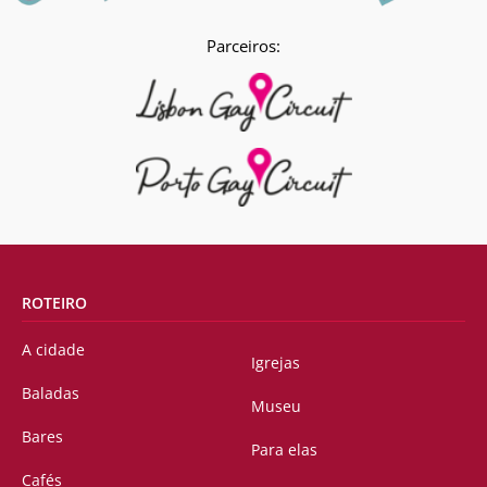
Parceiros:
ROTEIRO
A cidade
Igrejas
Baladas
Museu
Bares
Para elas
Cafés