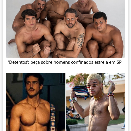
'Detentos': peça sobre homens confinados estreia em SP