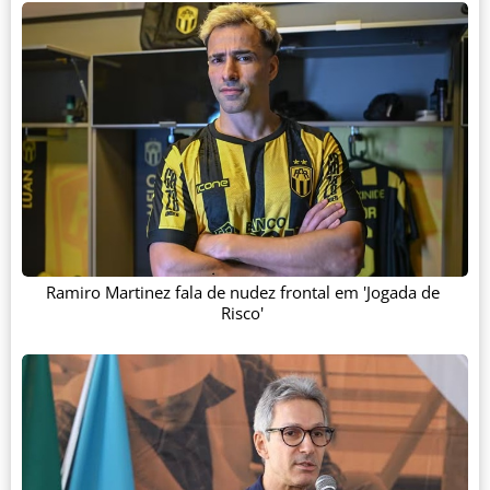
Ramiro Martinez fala de nudez frontal em 'Jogada de
Risco'