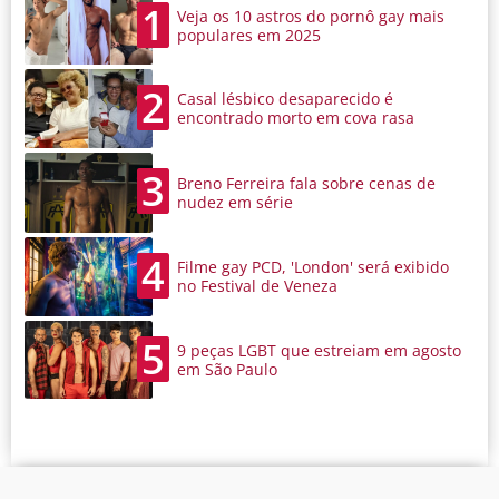
1
Veja os 10 astros do pornô gay mais
populares em 2025
2
Casal lésbico desaparecido é
encontrado morto em cova rasa
3
Breno Ferreira fala sobre cenas de
nudez em série
4
Filme gay PCD, 'London' será exibido
no Festival de Veneza
5
9 peças LGBT que estreiam em agosto
em São Paulo