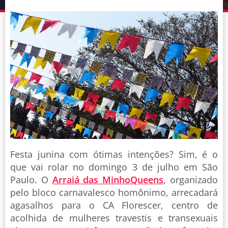
Festa junina com ótimas intenções? Sim, é o
que vai rolar no domingo 3 de julho em São
Paulo. O
Arraiá das MinhoQueens
, organizado
pelo bloco carnavalesco homônimo, arrecadará
agasalhos para o CA Florescer, centro de
acolhida de mulheres travestis e transexuais