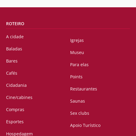
ROTEIRO
A cidade
Igrejas
Baladas
Museu
Bares
Para elas
Cafés
Points
Cidadania
Restaurantes
Cine/cabines
Saunas
Compras
Sex clubs
Esportes
Apoio Turístico
Hospedagem