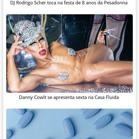
DJ Rodrigo Scher toca na festa de 8 anos da Pesadonna
Danny Cowlt se apresenta sexta na Casa Fluida