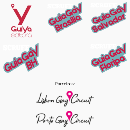
Parceiros: