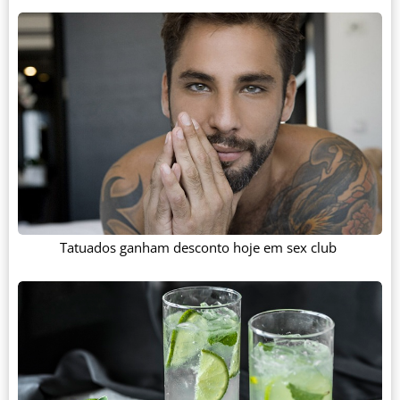
Tatuados ganham desconto hoje em sex club