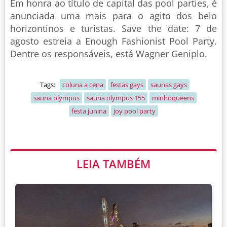
Em honra ao título de capital das pool parties, é
anunciada uma mais para o agito dos belo
horizontinos e turistas. Save the date: 7 de
agosto estreia a Enough Fashionist Pool Party.
Dentre os responsáveis, está Wagner Geniplo.
Tags:
coluna a cena
festas gays
saunas gays
sauna olympus
sauna olympus 155
minhoqueens
festa junina
joy pool party
LEIA TAMBÉM