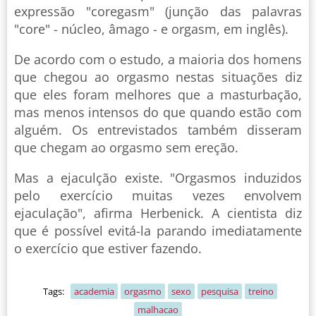
expressão "coregasm" (junção das palavras
"core" - núcleo, âmago - e orgasm, em inglês).
De acordo com o estudo, a maioria dos homens
que chegou ao orgasmo nestas situações diz
que eles foram melhores que a masturbação,
mas menos intensos do que quando estão com
alguém. Os entrevistados também disseram
que chegam ao orgasmo sem ereção.
Mas a ejaculção existe. "Orgasmos induzidos
pelo exercício muitas vezes envolvem
ejaculação", afirma Herbenick. A cientista diz
que é possível evitá-la parando imediatamente
o exercício que estiver fazendo.
Tags:
academia
orgasmo
sexo
pesquisa
treino
malhacao