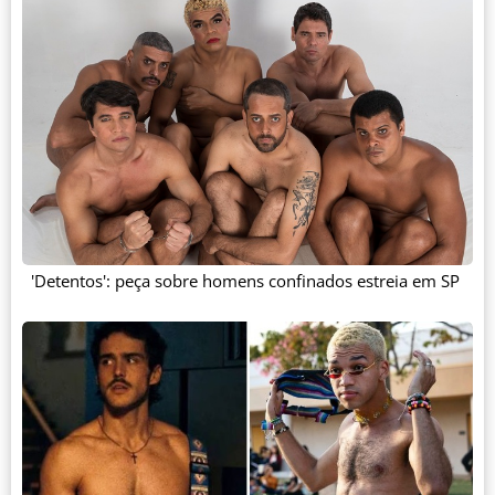
'Detentos': peça sobre homens confinados estreia em SP