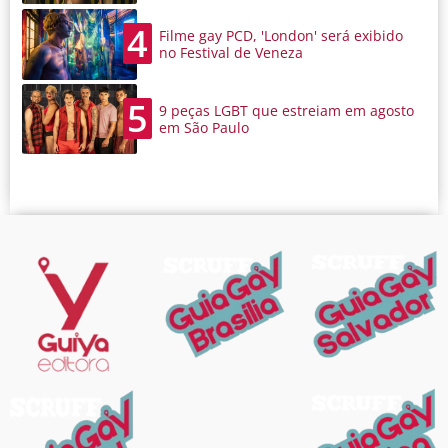
4
Filme gay PCD, 'London' será exibido
no Festival de Veneza
5
9 peças LGBT que estreiam em agosto
em São Paulo