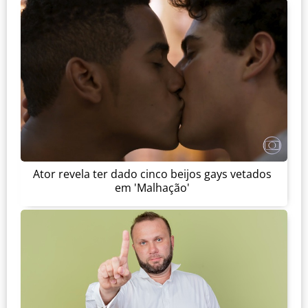
Ator revela ter dado cinco beijos gays vetados
em 'Malhação'