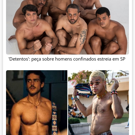
'Detentos': peça sobre homens confinados estreia em SP