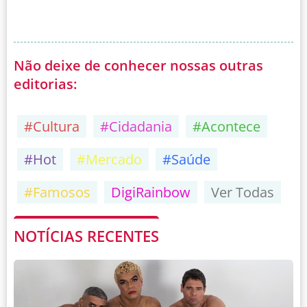
Não deixe de conhecer nossas outras
editorias:
#Cultura
#Cidadania
#Acontece
#Hot
#Mercado
#Saúde
#Famosos
DigiRainbow
Ver Todas
NOTÍCIAS RECENTES