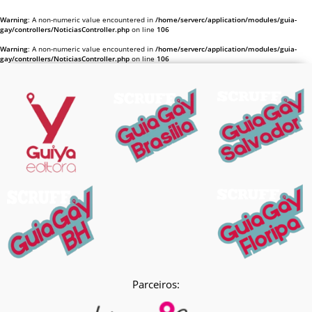
Warning
: A non-numeric value encountered in
/home/serverc/application/modules/guia-
gay/controllers/NoticiasController.php
on line
106
Warning
: A non-numeric value encountered in
/home/serverc/application/modules/guia-
gay/controllers/NoticiasController.php
on line
106
Parceiros: