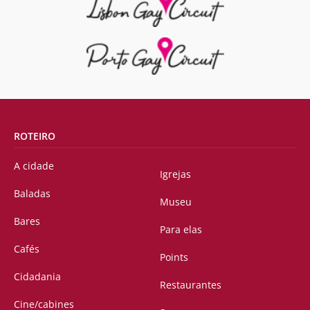
ROTEIRO
A cidade
Igrejas
Baladas
Museu
Bares
Para elas
Cafés
Points
Cidadania
Restaurantes
Cine/cabines