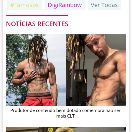
#Famosos
DigiRainbow
Ver Todas
NOTÍCIAS RECENTES
Produtor de conteúdo bem dotado comemora não ser
mais CLT