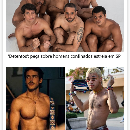
'Detentos': peça sobre homens confinados estreia em SP