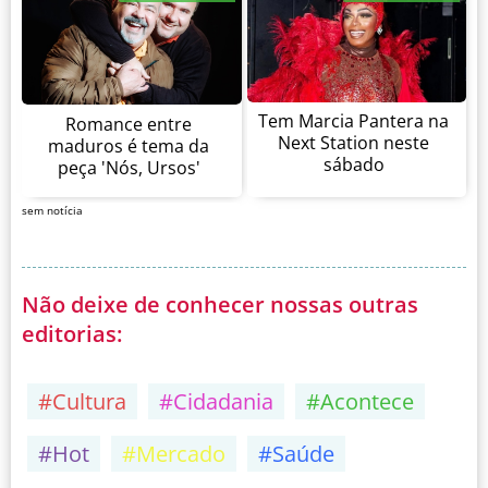
Tem Marcia Pantera na
Romance entre
Next Station neste
maduros é tema da
sábado
peça 'Nós, Ursos'
sem notícia
Não deixe de conhecer nossas outras
editorias:
#Cultura
#Cidadania
#Acontece
#Hot
#Mercado
#Saúde