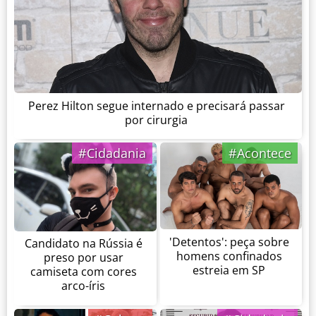
Perez Hilton segue internado e precisará passar
por cirurgia
#Cidadania
#Acontece
'Detentos': peça sobre
Candidato na Rússia é
homens confinados
preso por usar
estreia em SP
camiseta com cores
arco-íris