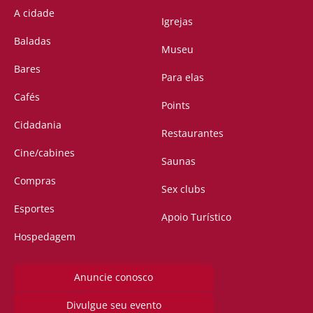
A cidade
Igrejas
Baladas
Museu
Bares
Para elas
Cafés
Points
Cidadania
Restaurantes
Cine/cabines
Saunas
Compras
Sex clubs
Esportes
Apoio Turístico
Hospedagem
Anuncie conosco
Divulgue seu evento