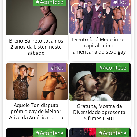
#Acontece
#Hot
Evento fará Medelín ser
Breno Barreto toca nos
capital latino-
2 anos da Listen neste
americana do sexo gay
sábado
#Hot
#Acontece
Aquele Ton disputa
Gratuita, Mostra da
prêmio gay de Melhor
Diversidade apresenta
Ativo da América Latina
5 filmes LGBT
#Acontece
#Acontece