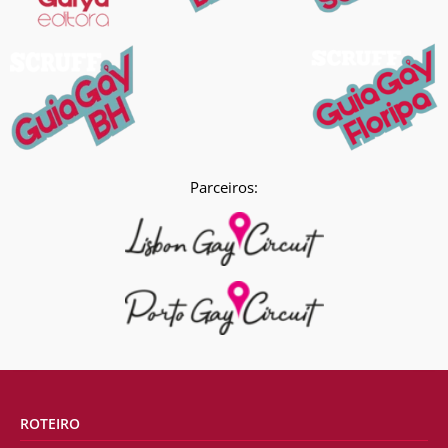
Parceiros:
ROTEIRO