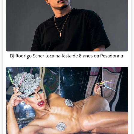
DJ Rodrigo Scher toca na festa de 8 anos da Pesadonna