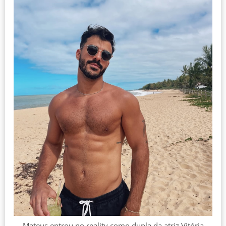
Mateus entrou no reality como dupla da atriz Vitória