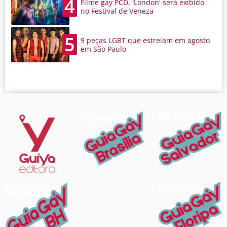
4
Filme gay PCD, 'London' será exibido
no Festival de Veneza
5
9 peças LGBT que estreiam em agosto
em São Paulo