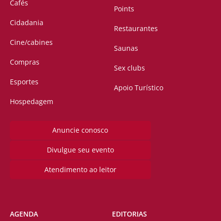
Cafés
Points
Cidadania
Restaurantes
Cine/cabines
Saunas
Compras
Sex clubs
Esportes
Apoio Turístico
Hospedagem
Anuncie conosco
Divulgue seu evento
Atendimento ao leitor
AGENDA
EDITORIAS