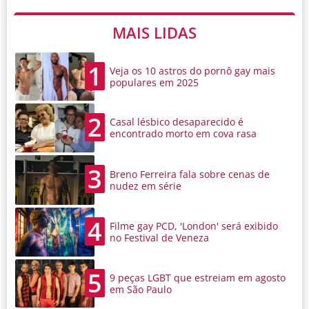
MAIS LIDAS
1
Veja os 10 astros do pornô gay mais
populares em 2025
2
Casal lésbico desaparecido é
encontrado morto em cova rasa
3
Breno Ferreira fala sobre cenas de
nudez em série
4
Filme gay PCD, 'London' será exibido
no Festival de Veneza
5
9 peças LGBT que estreiam em agosto
em São Paulo