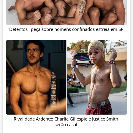
'Detentos': peça sobre homens confinados estreia em SP
Rivalidade Ardente: Charlie Gillespie e Justice Smith
serão casal