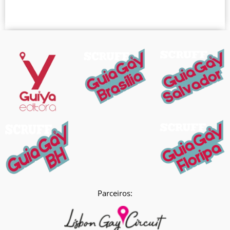
Parceiros: