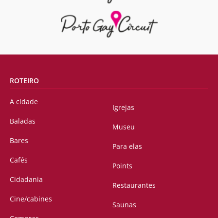
ROTEIRO
A cidade
Igrejas
Baladas
Museu
Bares
Para elas
Cafés
Points
Cidadania
Restaurantes
Cine/cabines
Saunas