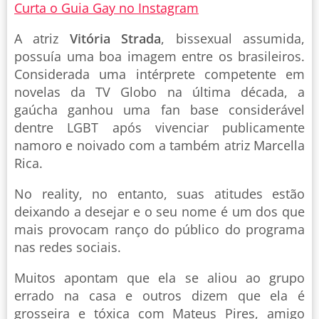
Curta o Guia Gay no Instagram
A atriz
Vitória Strada
, bissexual assumida,
possuía uma boa imagem entre os brasileiros.
Considerada uma intérprete competente em
novelas da TV Globo na última década, a
gaúcha ganhou uma fan base considerável
dentre LGBT após vivenciar publicamente
namoro e noivado com a também atriz Marcella
Rica.
No reality, no entanto, suas atitudes estão
deixando a desejar e o seu nome é um dos que
mais provocam ranço do público do programa
nas redes sociais.
Muitos apontam que ela se aliou ao grupo
errado na casa e outros dizem que ela é
grosseira e tóxica com Mateus Pires, amigo