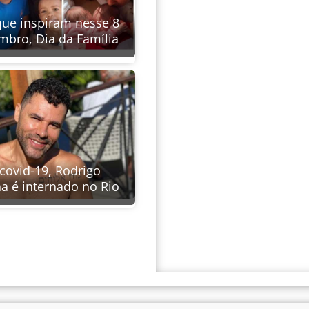
que inspiram nesse 8
mbro, Dia da Família
ovid-19, Rodrigo
a é internado no Rio