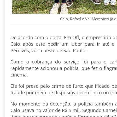
Caio, Rafael e Val Marchiori (à di
De acordo com o portal Em Off, o empresário de
Caio após este pedir um Uber para ir até 
Perdizes, zona oeste de São Paulo.
Como a cobrança do serviço foi para o car
rapidamente acionou a polícia, que fez o flagra
cinema.
Ele foi preso pelo crime de furto qualificado p
fraude por meio de dispositivo eletrônico ou in
No momento da detenção, a polícia também 
Caio usava no valor de R$ 5 mil. Segundo Carnei
itens que se apropriou após o término da relaçã