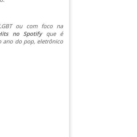
s LGBT ou com foco na
Hits no Spotify
que é
 ano do pop, eletrônico