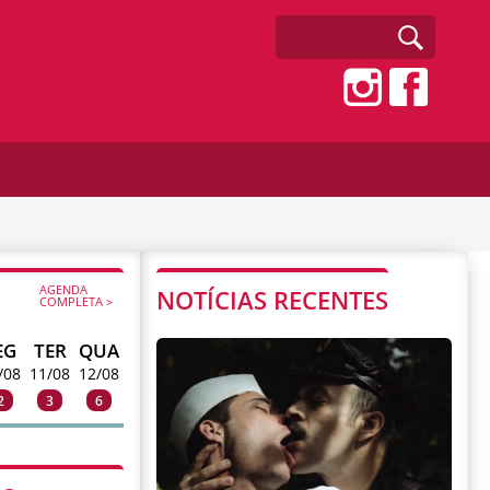
AGENDA
NOTÍCIAS RECENTES
COMPLETA >
EG
TER
QUA
/08
11/08
12/08
2
3
6