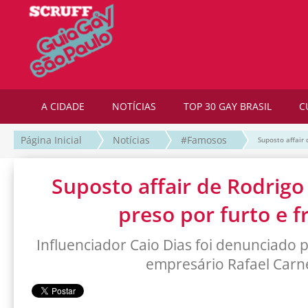
A CIDADE
NOTÍCIAS
TOP 30 GAY BRASIL
C
Página Inicial
Notícias
#Famosos
Suposto affair 
Suposto affair de Rodrigo
preso por furto e 
Influenciador Caio Dias foi denunciado
empresário Rafael Carn