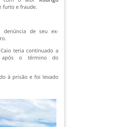
furto e fraude.
ós denúncia de seu ex-
ro.
Caio teria continuado a
o após o término do
ido à prisão e foi levado