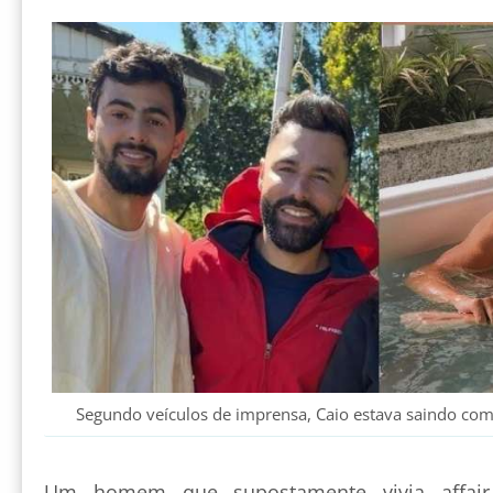
Segundo veículos de imprensa, Caio estava saindo co
Um homem que supostamente vivia affa