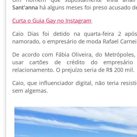
Sant'anna
há alguns meses foi preso acusado de 
Curta o Guia Gay no Instagram
Caio Dias foi detido na quarta-feira 2 ap
namorado, o empresário de moda Rafael Carnei
De acordo com Fábia Oliveira, do Metrópoles, 
usar cartões de crédito do empresári
relacionamento. O prejuízo seria de R$ 200 mil.
Caio, que influenciador digital, não teria resist
sem algemas.