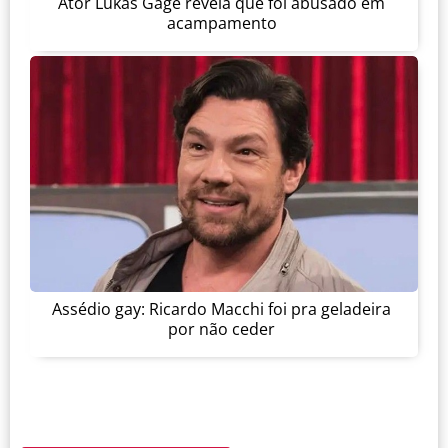
Ator Lukas Gage revela que foi abusado em
acampamento
Assédio gay: Ricardo Macchi foi pra geladeira
por não ceder