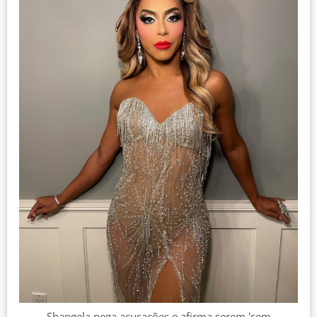
Shangela nega acusações e afirma serem 'sem