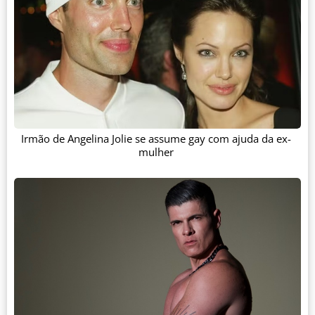
Irmão de Angelina Jolie se assume gay com ajuda da ex-
mulher