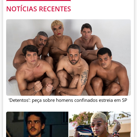
NOTÍCIAS RECENTES
'Detentos': peça sobre homens confinados estreia em SP