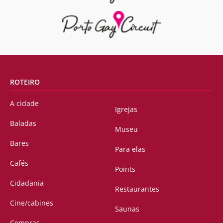
ROTEIRO
A cidade
Igrejas
Baladas
Museu
Bares
Para elas
Cafés
Points
Cidadania
Restaurantes
Cine/cabines
Saunas
Compras