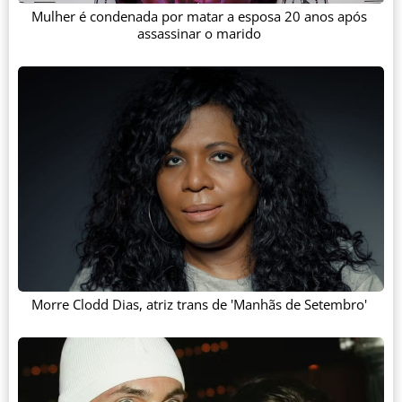
Mulher é condenada por matar a esposa 20 anos após
assassinar o marido
Morre Clodd Dias, atriz trans de 'Manhãs de Setembro'