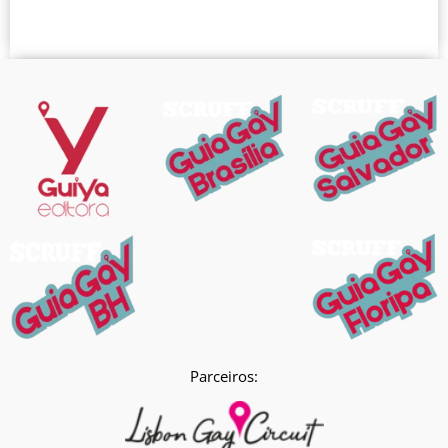
Parceiros: