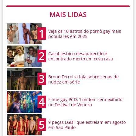
MAIS LIDAS
1
Veja os 10 astros do pornô gay mais
populares em 2025
2
Casal lésbico desaparecido é
encontrado morto em cova rasa
3
Breno Ferreira fala sobre cenas de
nudez em série
4
Filme gay PCD, 'London' será exibido
no Festival de Veneza
5
9 peças LGBT que estreiam em agosto
em São Paulo