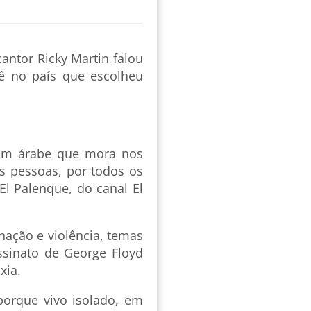
antor Ricky Martin falou
ê no país que escolheu
 um árabe que mora nos
s pessoas, por todos os
El Palenque, do canal El
nação e violência, temas
sinato de George Floyd
xia.
porque vivo isolado, em