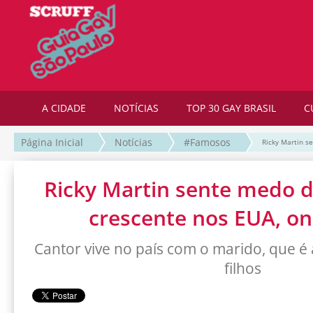
A CIDADE
NOTÍCIAS
TOP 30 GAY BRASIL
C
Página Inicial
Notícias
#Famosos
Ricky Martin s
Ricky Martin sente medo 
crescente nos EUA, o
Cantor vive no país com o marido, que é 
filhos