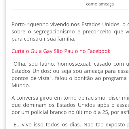
como ameaça
Porto-riquenho vivendo nos Estados Unidos, o c
sobre o segregacionismo e preconceito que v
para construir sua família.
Curta o Guia Gay São Paulo no Facebook
"Olha, sou latino, homossexual, casado com
Estados Unidos: ou seja sou ameaça para essa
pontos de vista", falou o bonitão ao programa 
Mundo.
A conversa girou em torno de racismo, discrimi
que dominam os Estados Unidos após o assas
por um policial branco no último dia 25, por asfi
"Eu vivo isso todos os dias. Não tão exposto 