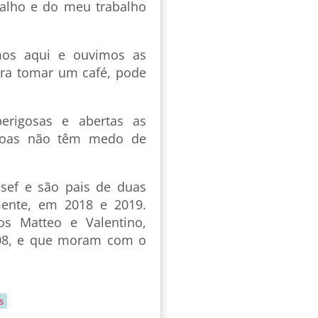
balho e do meu trabalho
mos aqui e ouvimos as
para tomar um café, pode
erigosas e abertas as
ssoas não têm medo de
osef e são pais de duas
amente, em 2018 e 2019.
s Matteo e Valentino,
008, e que moram com o
s