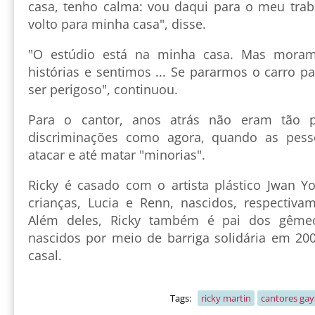
casa, tenho calma: vou daqui para o meu tra
volto para minha casa", disse.
"O estúdio está na minha casa. Mas mora
histórias e sentimos ... Se pararmos o carro 
ser perigoso", continuou.
Para o cantor, anos atrás não eram tão p
discriminações como agora, quando as pe
atacar e até matar "minorias".
Ricky é casado com o artista plástico Jwan Y
crianças, Lucia e Renn, nascidos, respectiv
Além deles, Ricky também é pai dos gêmeo
nascidos por meio de barriga solidária em 2
casal.
Tags:
ricky martin
cantores gay