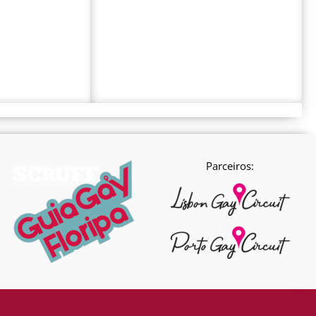
Parceiros: