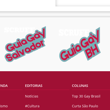
ENDA
EDITORIAS
COLUNAS
Notícias
Top 30 Gay Brasil
vismo
#Cultura
Curta São Paulo