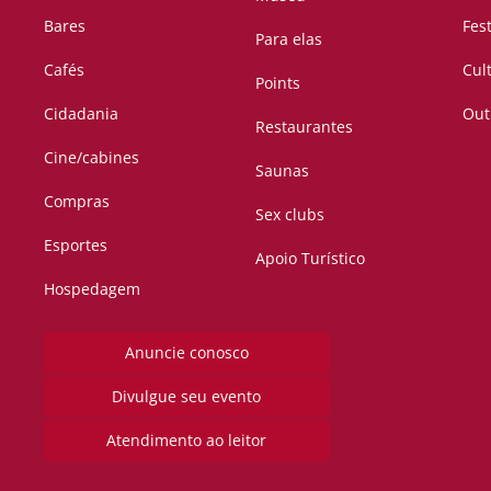
Bares
Fes
Para elas
Cafés
Cul
Points
Cidadania
Out
Restaurantes
Cine/cabines
Saunas
Compras
Sex clubs
Esportes
Apoio Turístico
Hospedagem
Anuncie conosco
Divulgue seu evento
Atendimento ao leitor