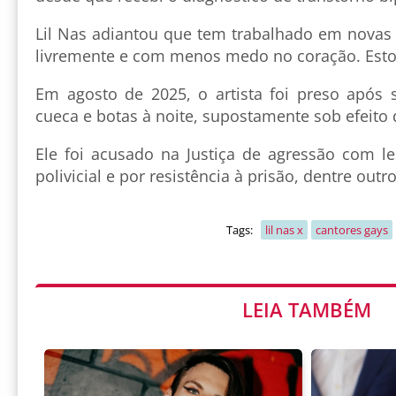
Lil Nas adiantou que tem trabalhado em novas 
livremente e com menos medo no coração. Estou 
Em agosto de 2025, o artista foi preso após
cueca e botas à noite, supostamente sob efeito 
Ele foi acusado na Justiça de agressão com l
polivicial e por resistência à prisão, dentre outr
Tags:
lil nas x
cantores gays
LEIA TAMBÉM