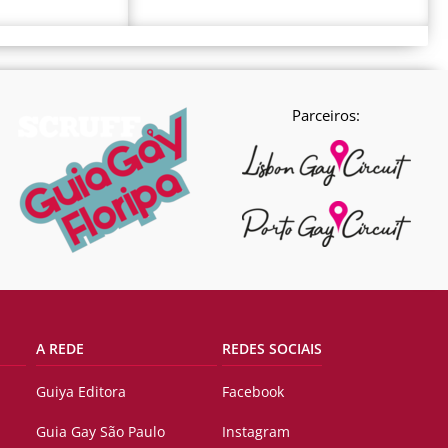
Parceiros:
A REDE
REDES SOCIAIS
Guiya Editora
Facebook
Guia Gay São Paulo
Instagram