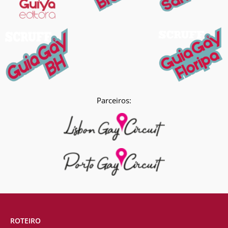
Parceiros:
ROTEIRO