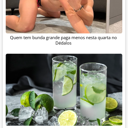
Quem tem bunda grande paga menos nesta quarta no
Dédalos