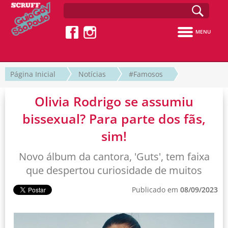
MENU
Página Inicial
Notícias
#Famosos
Olivia Rodrigo se assumiu
bissexual? Para parte dos fãs,
sim!
Novo álbum da cantora, 'Guts', tem faixa
que despertou curiosidade de muitos
Publicado em
08/09/2023