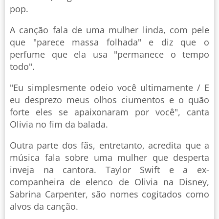
pop.
A canção fala de uma mulher linda, com pele
que "parece massa folhada" e diz que o
perfume que ela usa "permanece o tempo
todo".
"Eu simplesmente odeio você ultimamente / E
eu desprezo meus olhos ciumentos e o quão
forte eles se apaixonaram por você", canta
Olivia no fim da balada.
Outra parte dos fãs, entretanto, acredita que a
música fala sobre uma mulher que desperta
inveja na cantora. Taylor Swift e a ex-
companheira de elenco de Olivia na Disney,
Sabrina Carpenter, são nomes cogitados como
alvos da canção.