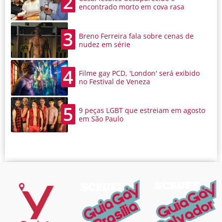
2
encontrado morto em cova rasa
3
Breno Ferreira fala sobre cenas de
nudez em série
4
Filme gay PCD, 'London' será exibido
no Festival de Veneza
5
9 peças LGBT que estreiam em agosto
em São Paulo