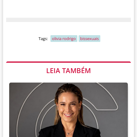
Tags:
olivia rodrigo
bissexuais
LEIA TAMBÉM