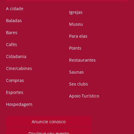
A cidade
Igrejas
Baladas
Museu
Bares
Para elas
Cafés
Points
Cidadania
Restaurantes
Cine/cabines
Saunas
Compras
Sex clubs
Esportes
Apoio Turístico
Hospedagem
Anuncie conosco
Divulgue seu evento