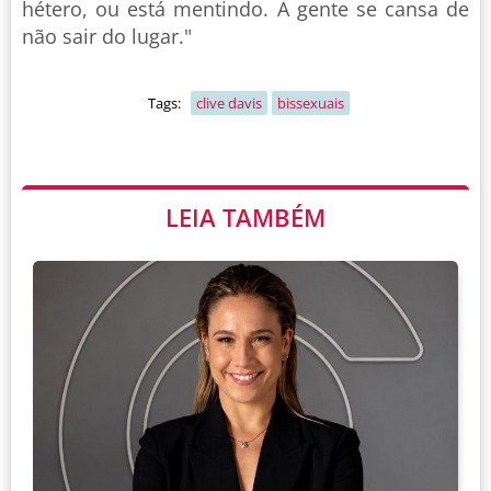
hétero, ou está mentindo. A gente se cansa de
não sair do lugar."
Tags:
clive davis
bissexuais
LEIA TAMBÉM