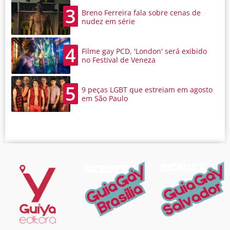
3
Breno Ferreira fala sobre cenas de
nudez em série
4
Filme gay PCD, 'London' será exibido
no Festival de Veneza
5
9 peças LGBT que estreiam em agosto
em São Paulo