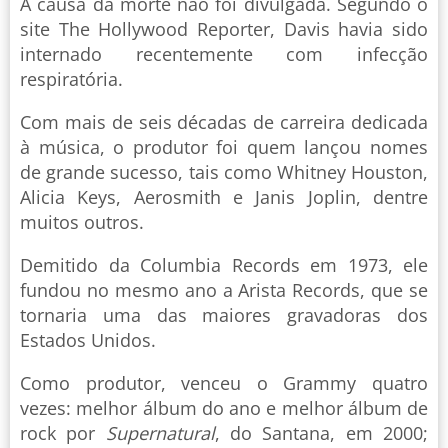
A causa da morte não foi divulgada. Segundo o
site The Hollywood Reporter, Davis havia sido
internado recentemente com infecção
respiratória.
Com mais de seis décadas de carreira dedicada
à música, o produtor foi quem lançou nomes
de grande sucesso, tais como Whitney Houston,
Alicia Keys, Aerosmith e Janis Joplin, dentre
muitos outros.
Demitido da Columbia Records em 1973, ele
fundou no mesmo ano a Arista Records, que se
tornaria uma das maiores gravadoras dos
Estados Unidos.
Como produtor, venceu o Grammy quatro
vezes: melhor álbum do ano e melhor álbum de
rock por
Supernatural
, do Santana, em 2000;