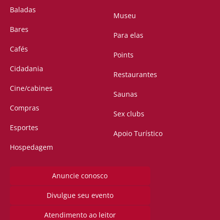
Baladas
Museu
Bares
Para elas
Cafés
Points
Cidadania
Restaurantes
Cine/cabines
Saunas
Compras
Sex clubs
Esportes
Apoio Turístico
Hospedagem
Anuncie conosco
Divulgue seu evento
Atendimento ao leitor