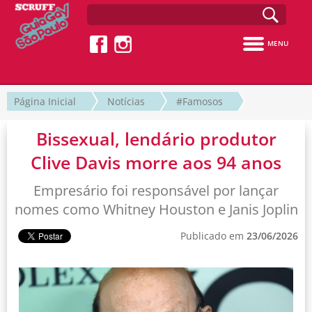
MENU
Página Inicial
Notícias
#Famosos
Bissexual, lendário produtor
Clive Davis morre aos 94 anos
Empresário foi responsável por lançar
nomes como Whitney Houston e Janis Joplin
Publicado em
23/06/2026