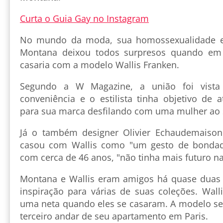
Curta o Guia Gay no Instagram
No mundo da moda, sua homossexualidade er
Montana deixou todos surpresos quando em
casaria com a modelo Wallis Franken.
Segundo a W Magazine, a união foi vist
conveniência e o estilista tinha objetivo de 
para sua marca desfilando com uma mulher ao 
Já o também designer Olivier Echaudemaiso
casou com Wallis como "um gesto de bondade
com cerca de 46 anos, "não tinha mais futuro 
Montana e Wallis eram amigos há quase duas 
inspiração para várias de suas coleções. Walli
uma neta quando eles se casaram. A modelo se 
terceiro andar de seu apartamento em Paris.