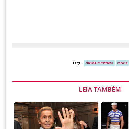
Tags:
claude montana
moda
LEIA TAMBÉM