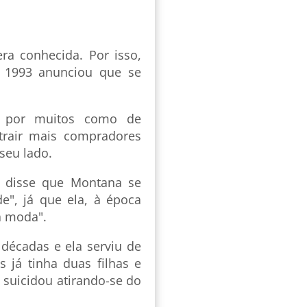
a conhecida. Por isso,
 1993 anunciou que se
a por muitos como de
atrair mais compradores
seu lado.
n disse que Montana se
", já que ela, à época
na moda".
décadas e ela serviu de
s já tinha duas filhas e
suicidou atirando-se do