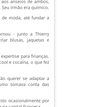
a aos anseios de ambos,
. Seu irmão era químico.
s de moda, até fundar a
rnou - junto a Thierry
iar blusas, jaquetas e
 expertise para finanças.
cool e cocaína, o que fez
ão querer se adaptar a
ismo tomava conta das
isto ocasionalmente por
 na capital francesa.