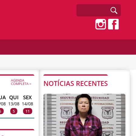
AGENDA
NOTÍCIAS RECENTES
COMPLETA >
UA
QUI
SEX
/08
13/08
14/08
6
5
11