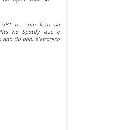
s LGBT ou com foco na
Hits no Spotify
que é
 ano do pop, eletrônico