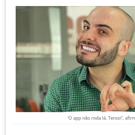
'O app não roda lá. Tenso!', afi