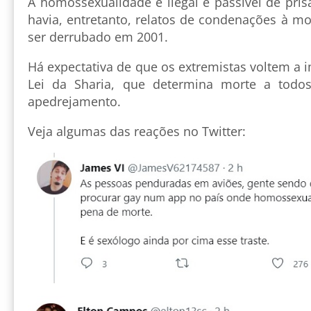
A homossexualidade é ilegal e passível de pri
havia, entretanto, relatos de condenações à mo
ser derrubado em 2001.
Há expectativa de que os extremistas voltem a i
Lei da Sharia, que determina morte a todo
apedrejamento.
Veja algumas das reações no Twitter: