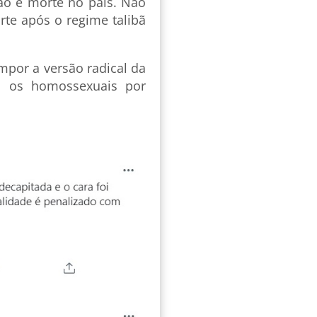
são e morte no país. Não
rte após o regime talibã
mpor a versão radical da
s os homossexuais por