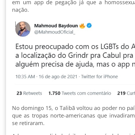
em um app de pegação já que a homossexua
nação.
No domingo 15, o Talibã voltou ao poder no pa
que as tropas norte-americanas que invadira
se retiraram.