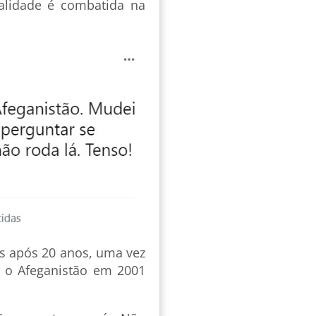
lidade é combatida na
ís após 20 anos, uma vez
m o Afeganistão em 2001