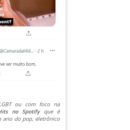
s LGBT ou com foco na
Hits no Spotify
que é
 ano do pop, eletrônico