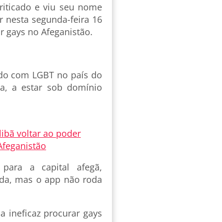
riticado e viu seu nome
 nesta segunda-feira 16
r gays no Afeganistão.
do com LGBT no país do
a, a estar sob domínio
ibã voltar ao poder
Afeganistão
ara a capital afegã,
uda, mas o app não roda
a ineficaz procurar gays