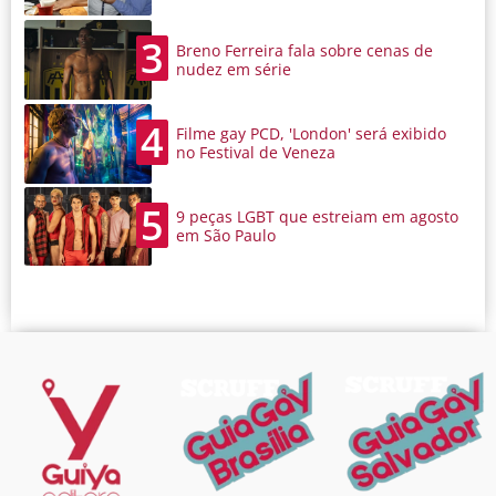
3
Breno Ferreira fala sobre cenas de
nudez em série
4
Filme gay PCD, 'London' será exibido
no Festival de Veneza
5
9 peças LGBT que estreiam em agosto
em São Paulo