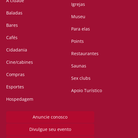
A cidade
Igrejas
Baladas
Museu
Bares
Para elas
Cafés
Points
Cidadania
Restaurantes
Cine/cabines
Saunas
Compras
Sex clubs
Esportes
Apoio Turístico
Hospedagem
Anuncie conosco
Divulgue seu evento