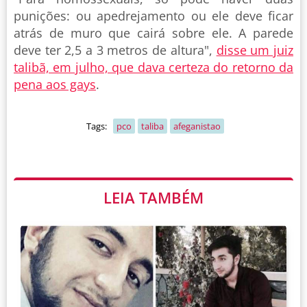
punições: ou apedrejamento ou ele deve ficar
atrás de muro que cairá sobre ele. A parede
deve ter 2,5 a 3 metros de altura",
disse um juiz
talibã, em julho, que dava certeza do retorno da
pena aos gays
.
Tags:
pco
taliba
afeganistao
LEIA TAMBÉM