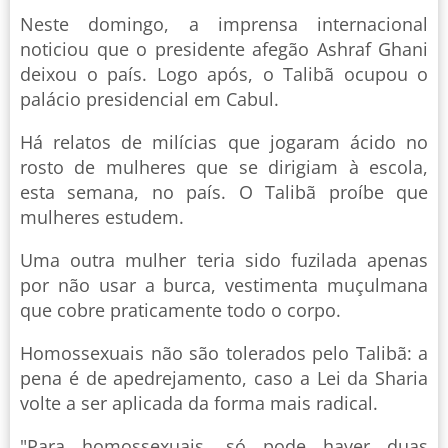
Neste domingo, a imprensa internacional
noticiou que o presidente afegão Ashraf Ghani
deixou o país. Logo após, o Talibã ocupou o
palácio presidencial em Cabul.
Há relatos de milícias que jogaram ácido no
rosto de mulheres que se dirigiam à escola,
esta semana, no país. O Talibã proíbe que
mulheres estudem.
Uma outra mulher teria sido fuzilada apenas
por não usar a burca, vestimenta muçulmana
que cobre praticamente todo o corpo.
Homossexuais não são tolerados pelo Talibã: a
pena é de apedrejamento, caso a Lei da Sharia
volte a ser aplicada da forma mais radical.
"Para homossexuais, só pode haver duas