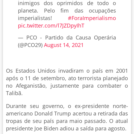
inimigos dos oprimidos de todo o
planeta. Pelo fim das ocupações
imperialistas!
#ForaImperialismo
pic.twitter.com/l7JZDpyIhT
— PCO - Partido da Causa Operária
(@PCO29)
August 14, 2021
Os Estados Unidos invadiram o país em 2001
após o 11 de setembro, ato terrorista planejado
no Afeganistão, justamente para combater o
Talibã.
Durante seu governo, o ex-presidente norte-
americano Donald Trump acertou a retirada das
tropas de seu país para maio passado. O atual
presidente Joe Biden adiou a saída para agosto.