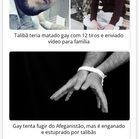
Talibã teria matado gay com 12 tiros e enviado
vídeo para família
Gay tenta fugir do Afeganistão, mas é enganado
e estuprado por talibãs