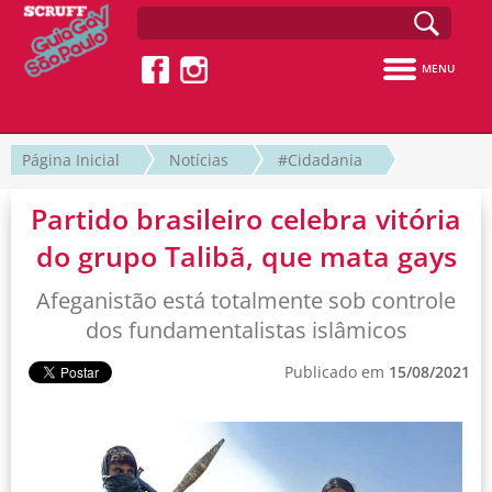
MENU
Página Inicial
Notícias
#Cidadania
Partido brasileiro celebra vitória
do grupo Talibã, que mata gays
Afeganistão está totalmente sob controle
dos fundamentalistas islâmicos
Publicado em
15/08/2021