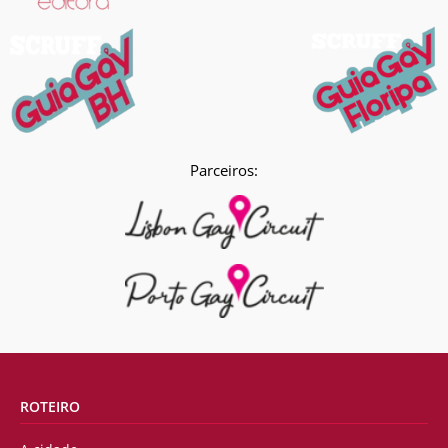
Parceiros:
ROTEIRO