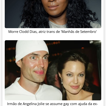
Morre Clodd Dias, atriz trans de 'Manhãs de Setembro'
Irmão de Angelina Jolie se assume gay com ajuda da ex-