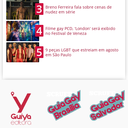
3
Breno Ferreira fala sobre cenas de
nudez em série
4
Filme gay PCD, 'London' será exibido
no Festival de Veneza
5
9 peças LGBT que estreiam em agosto
em São Paulo