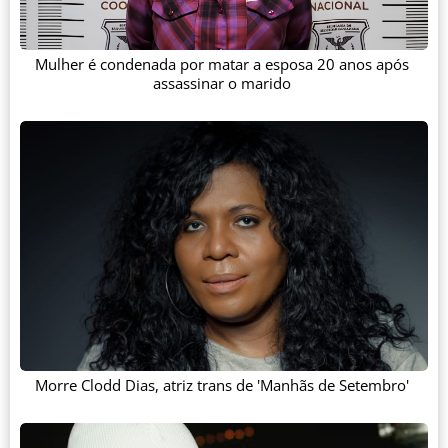
Mulher é condenada por matar a esposa 20 anos após
assassinar o marido
Morre Clodd Dias, atriz trans de 'Manhãs de Setembro'