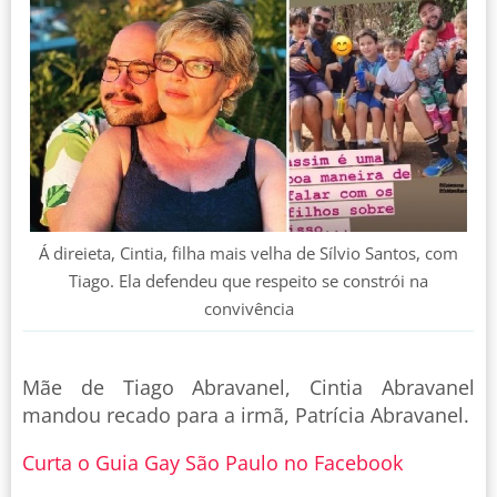
Á direieta, Cintia, filha mais velha de Sílvio Santos, com
Tiago. Ela defendeu que respeito se constrói na
convivência
Mãe de Tiago Abravanel, Cintia Abravanel
mandou recado para a irmã, Patrícia Abravanel.
Curta o Guia Gay São Paulo no Facebook