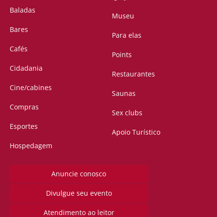
Baladas
Museu
Bares
Para elas
Cafés
Points
Cidadania
Restaurantes
Cine/cabines
Saunas
Compras
Sex clubs
Esportes
Apoio Turístico
Hospedagem
Anuncie conosco
Divulgue seu evento
Atendimento ao leitor