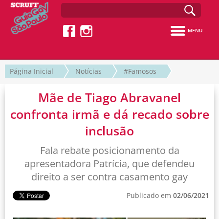
MENU
Página Inicial
Notícias
#Famosos
Mãe de Tiago Abravanel
confronta irmã e dá recado sobre
inclusão
Fala rebate posicionamento da
apresentadora Patrícia, que defendeu
direito a ser contra casamento gay
Publicado em
02/06/2021