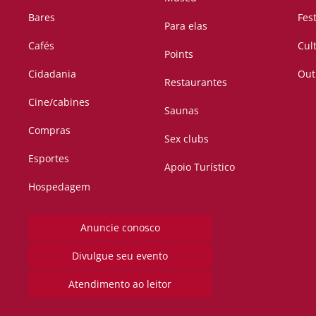
Bares
Fes
Para elas
Cafés
Cul
Points
Cidadania
Out
Restaurantes
Cine/cabines
Saunas
Compras
Sex clubs
Esportes
Apoio Turístico
Hospedagem
Anuncie conosco
Divulgue seu evento
Atendimento ao leitor