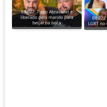
BBB22: Tiago Abravanel é
liberado pelo marido para
BBB22 
beijar na boca
LGBT no 