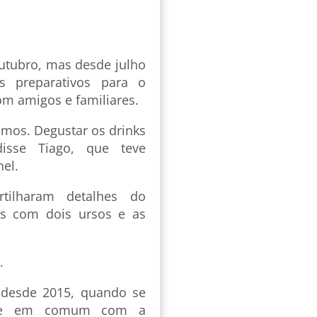
outubro, mas desde julho
s preparativos para o
om amigos e familiares.
amos. Degustar os drinks
isse Tiago, que teve
el.
tilharam detalhes do
s com dois ursos e as
.
s desde 2015, quando se
zade em comum com a