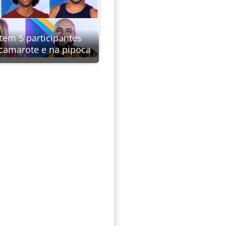
tem 5 participantes
camarote e na pipoca