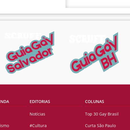
ENDA
EDITORIAS
COLUNAS
Notícias
Top 30 Gay Brasil
vismo
#Cultura
Curta São Paulo