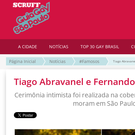
A CIDADE
NOTÍCIAS
TOP 30 GAY BRASIL
C
Página Inicial
Notícias
#Famosos
Tiago Abravane
Tiago Abravanel e Fernando
Cerimônia intimista foi realizada na co
moram em São Paul