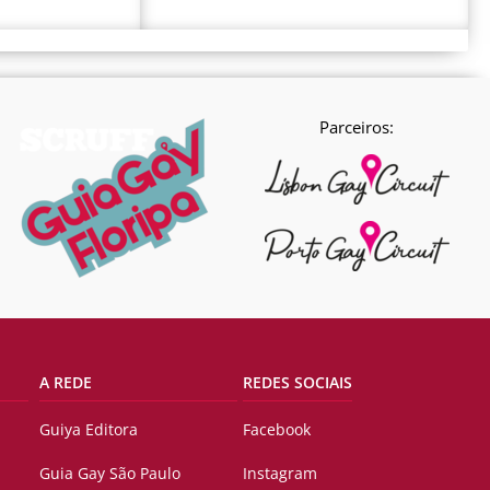
Parceiros:
A REDE
REDES SOCIAIS
Guiya Editora
Facebook
Guia Gay São Paulo
Instagram