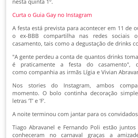
nesta quinta 1º.
Curta o Guia Gay no Instagram
A festa está prevista para acontecer em 11 de 
o ex-BBB compartilha nas redes sociais o
casamento, tais como a degustação de drinks c
"A gente perdeu a conta de quantos drinks tom
é praticamente a festa do casamento", d
como companhia as irmãs Lígia e Vivian Abravan
Nos stories do Instagram, ambos compar
momento. O bolo continha decoração simple
letras ‘T’ e ‘F’.
A noite terminou com jantar para os convidados
Tiago Abravanel e Fernando Poli estão junto
conheceram no carnaval graças a ami