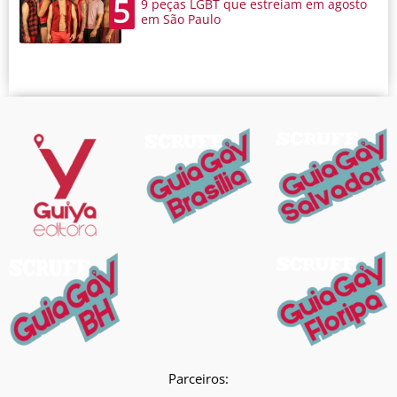
5
9 peças LGBT que estreiam em agosto
em São Paulo
Parceiros: