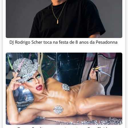
DJ Rodrigo Scher toca na festa de 8 anos da Pesadonna