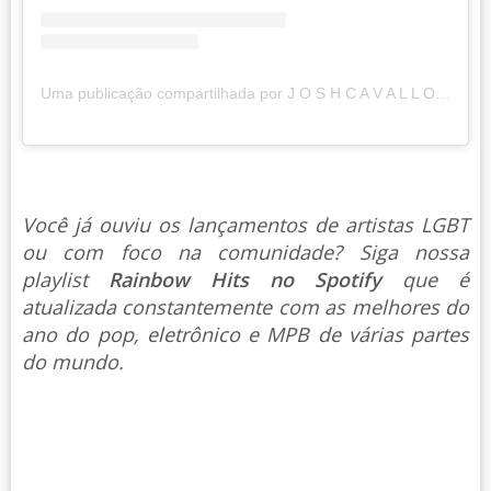
Uma publicação compartilhada por J O S H C A V A L L O (@joshua.cavallo)
Você já ouviu os lançamentos de artistas LGBT
ou com foco na comunidade? Siga nossa
playlist
Rainbow Hits no Spotify
que é
atualizada constantemente com as melhores do
ano do pop, eletrônico e MPB de várias partes
do mundo.