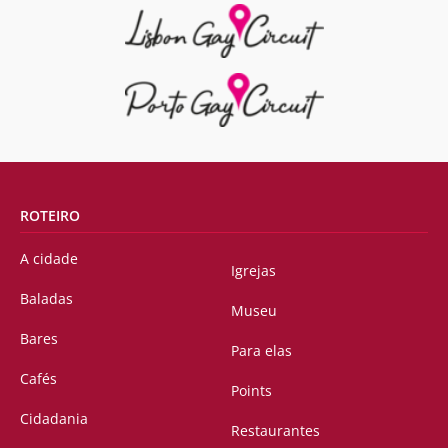
ROTEIRO
A cidade
Igrejas
Baladas
Museu
Bares
Para elas
Cafés
Points
Cidadania
Restaurantes