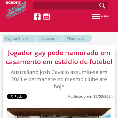
MENU
Página Inicial
Notícias
#Famosos
Jogador gay pede namorado em
casamento em estádio de futebol
Australiano Josh Cavallo assumiu-se em
2021 e permanece no mesmo clube até
hoje
Publicado em
13/03/2024