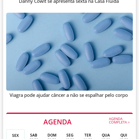
Danny Cowlt se apresenta sexta na Casa Fluida
Viagra pode ajudar câncer a não se espalhar pelo corpo
AGENDA
AGENDA
COMPLETA >
SAB
DOM
SEG
TER
QUA
QUI
SEX