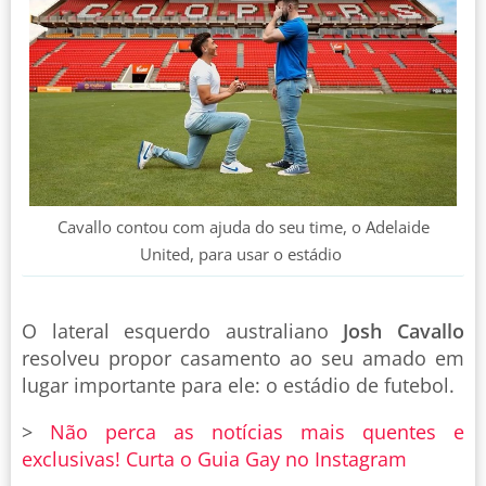
Cavallo contou com ajuda do seu time, o Adelaide
United, para usar o estádio
O lateral esquerdo australiano
Josh Cavallo
resolveu propor casamento ao seu amado em
lugar importante para ele: o estádio de futebol.
>
Não perca as notícias mais quentes e
exclusivas! Curta o Guia Gay no Instagram