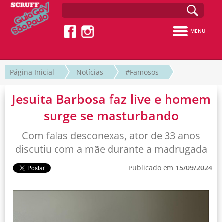
MENU
Página Inicial
Notícias
#Famosos
Jesuita Barbosa faz live e homem
surge se masturbando
Com falas desconexas, ator de 33 anos
discutiu com a mãe durante a madrugada
Publicado em
15/09/2024