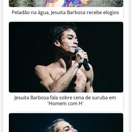
Peladão na água, Jesuita Barbosa recebe elogios
Jesuita Barbosa fala sobre cena de suruba em
'Homem com H'