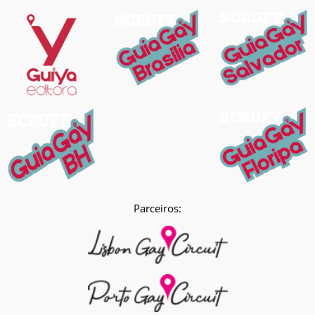
Parceiros: