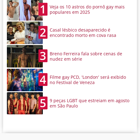
1
Veja os 10 astros do pornô gay mais
populares em 2025
2
Casal lésbico desaparecido é
encontrado morto em cova rasa
3
Breno Ferreira fala sobre cenas de
nudez em série
4
Filme gay PCD, 'London' será exibido
no Festival de Veneza
5
9 peças LGBT que estreiam em agosto
em São Paulo