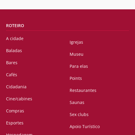
ROTEIRO
A cidade
Igrejas
Baladas
Museu
Bares
Para elas
Cafés
Points
Cidadania
Restaurantes
Cine/cabines
Saunas
Compras
Sex clubs
Esportes
Apoio Turístico
Hospedagem