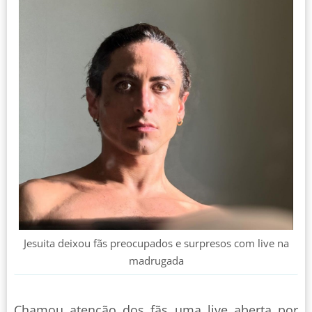
Jesuita deixou fãs preocupados e surpresos com live na
madrugada
Chamou atenção dos fãs uma live aberta por