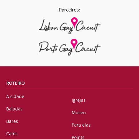
Parceiros:
ROTEIRO
A cidade
Igrejas
Baladas
Museu
Bares
Para elas
Cafés
Points