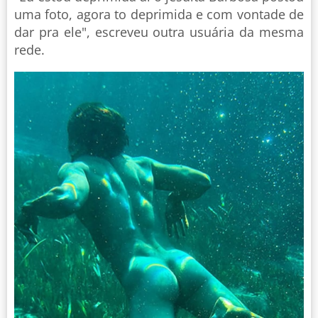
uma foto, agora to deprimida e com vontade de
dar pra ele", escreveu outra usuária da mesma
rede.