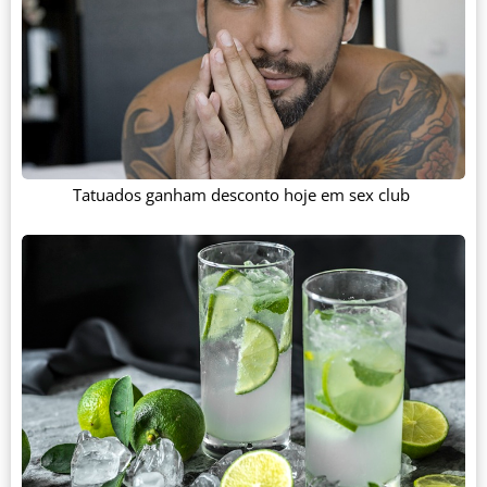
Tatuados ganham desconto hoje em sex club