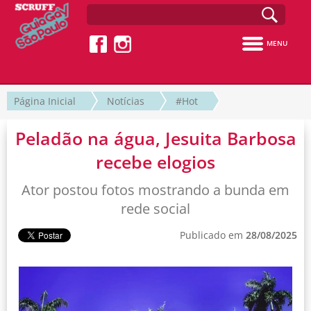
MENU
Página Inicial
Notícias
#Hot
Peladão na água, Jesuita Barbosa
recebe elogios
Ator postou fotos mostrando a bunda em
rede social
Publicado em
28/08/2025