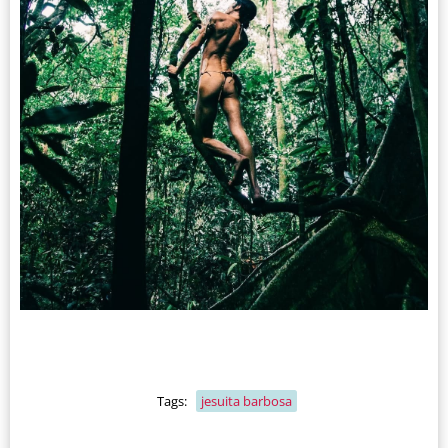
Tags:
jesuita barbosa