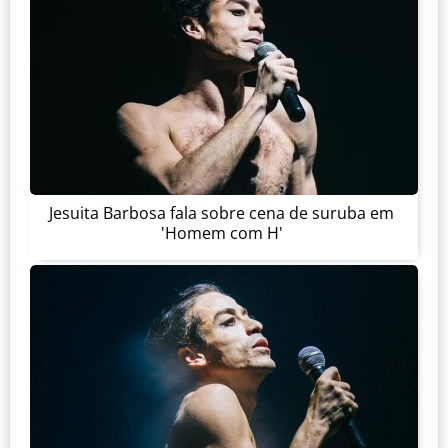
Jesuita Barbosa fala sobre cena de suruba em
'Homem com H'