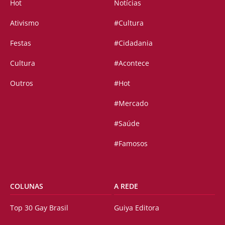
Hot
Notícias
Ativismo
#Cultura
Festas
#Cidadania
Cultura
#Acontece
Outros
#Hot
#Mercado
#Saúde
#Famosos
COLUNAS
A REDE
Top 30 Gay Brasil
Guiya Editora