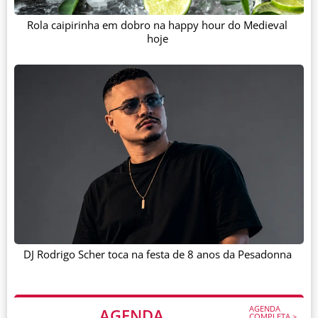
Rola caipirinha em dobro na happy hour do Medieval
hoje
DJ Rodrigo Scher toca na festa de 8 anos da Pesadonna
AGENDA
AGENDA
COMPLETA >