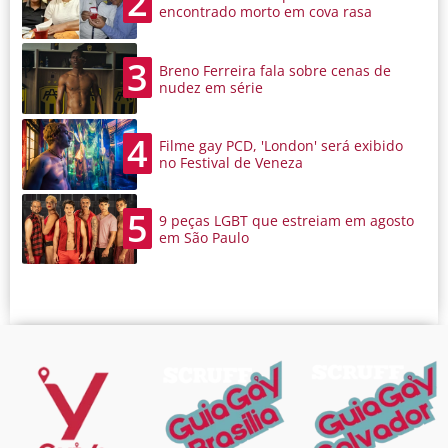
2
encontrado morto em cova rasa
3
Breno Ferreira fala sobre cenas de
nudez em série
4
Filme gay PCD, 'London' será exibido
no Festival de Veneza
5
9 peças LGBT que estreiam em agosto
em São Paulo