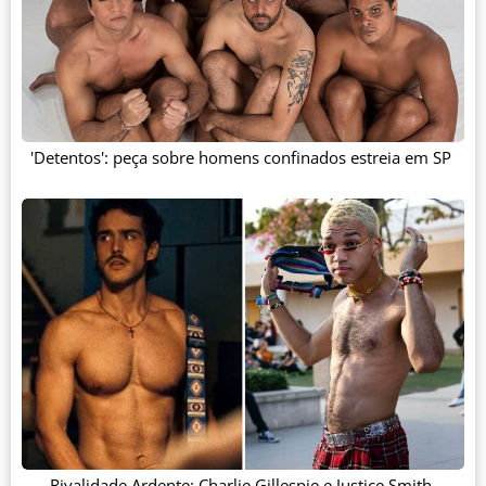
'Detentos': peça sobre homens confinados estreia em SP
Rivalidade Ardente: Charlie Gillespie e Justice Smith