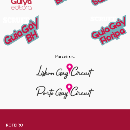
Parceiros:
ROTEIRO