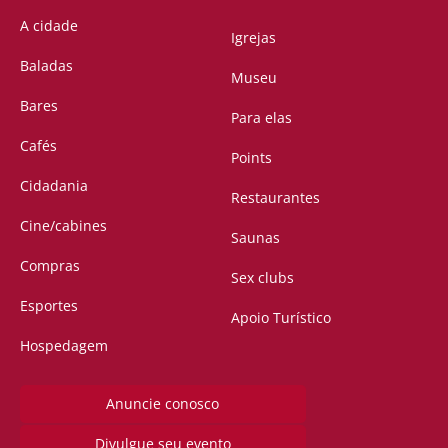
A cidade
Igrejas
Baladas
Museu
Bares
Para elas
Cafés
Points
Cidadania
Restaurantes
Cine/cabines
Saunas
Compras
Sex clubs
Esportes
Apoio Turístico
Hospedagem
Anuncie conosco
Divulgue seu evento