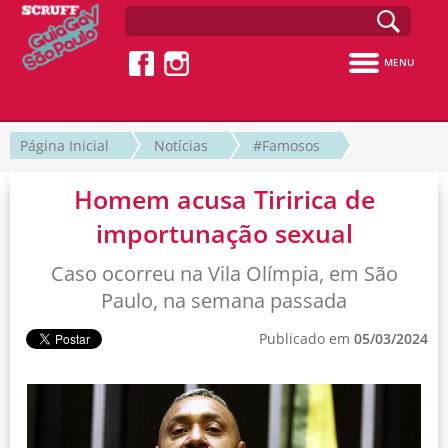
MENU
Página Inicial
Notícias
#Famosos
Homem acusa Tiririca de
importunação sexual
Caso ocorreu na Vila Olímpia, em São
Paulo, na semana passada
Publicado em
05/03/2024