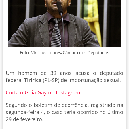
Foto: Vinícius Loures/Câmara dos Deputados
Um homem de 39 anos acusa o deputado
federal
Tiririca
(PL-SP) de importunação sexual.
Curta o Guia Gay no Instagram
Segundo o boletim de ocorrência, registrado na
segunda-feira 4, o caso teria ocorrido no último
29 de fevereiro.