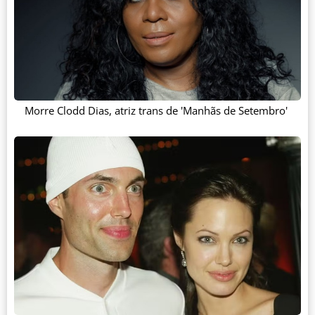
Morre Clodd Dias, atriz trans de 'Manhãs de Setembro'