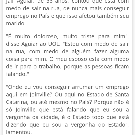
Jair Aguiar, de 36 anos, contou que está com
medo de sair na rua, de nunca mais conseguir
emprego no País e que isso afetou também seu
marido.
"É muito doloroso, muito triste para mim",
disse Aguiar ao UOL. "Estou com medo de sair
na rua, com medo de alguém fazer alguma
coisa para mim. O meu esposo está com medo
de ir para o trabalho, porque as pessoas ficam
falando."
"Onde eu vou conseguir arrumar um emprego
aqui em Joinville? Ou aqui no Estado de Santa
Catarina, ou até mesmo no País? Porque não é
só Joinville que está falando que eu sou a
vergonha da cidade, é o Estado todo que está
dizendo que eu sou a vergonha do Estado",
lamentou.