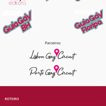
Parceiros:
ROTEIRO