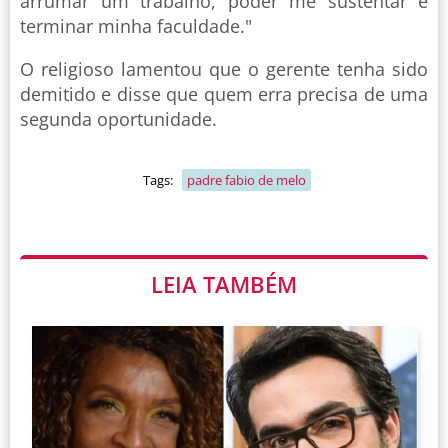
arrumar um trabalho, poder me sustentar e
terminar minha faculdade."
O religioso lamentou que o gerente tenha sido
demitido e disse que quem erra precisa de uma
segunda oportunidade.
Tags:
padre fabio de melo
LEIA TAMBÉM