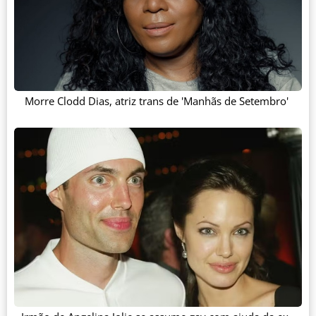
Morre Clodd Dias, atriz trans de 'Manhãs de Setembro'