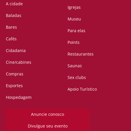
A cidade
Igrejas
Baladas
Museu
Bares
Para elas
Cafés
Points
Cidadania
Restaurantes
Cine/cabines
Saunas
Compras
Sex clubs
Esportes
Apoio Turístico
Hospedagem
Anuncie conosco
Divulgue seu evento