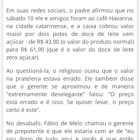
Em suas redes sociais, o padre afirmou que no
sábado 10 ele e amigos foram ao café Havanna,
na cidade catarinense, e a caixa cobrou valor
maior por dois potes de doce de leite sem
açúcar - de R$ 43,90 (o valor do produto normal)
para R$ 61,90 (que é o valor do doce de leite
zero açúcar).
Ao questioná-la, o religioso ouviu que o valor
na prateleira estava errado. Ele também disse
que o gerente se aproximou e de maneira
"extremamente deselegante" falou: "O preço
está errado e é isso. Se quiser levar, o preço
certo é este".
No desabafo, Fábio de Melo chamou o gerente
de prepotente e que ele estaria com ar de "eu
sou dono de tudo aqui e vocês é que estão