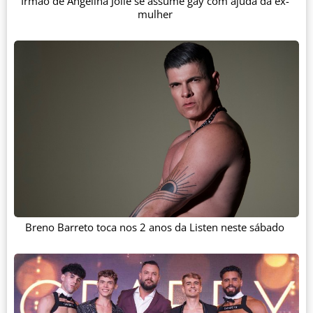
Irmão de Angelina Jolie se assume gay com ajuda da ex-
mulher
Breno Barreto toca nos 2 anos da Listen neste sábado