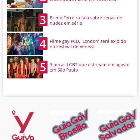
3
Breno Ferreira fala sobre cenas de
nudez em série
4
Filme gay PCD, 'London' será exibido
no Festival de Veneza
5
9 peças LGBT que estreiam em agosto
em São Paulo