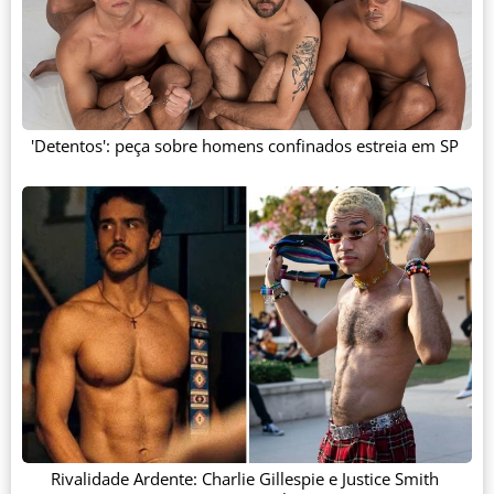
'Detentos': peça sobre homens confinados estreia em SP
Rivalidade Ardente: Charlie Gillespie e Justice Smith