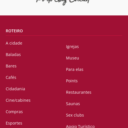
ROTEIRO
A cidade
Igrejas
Baladas
Museu
Bares
Para elas
Cafés
Points
Cidadania
Restaurantes
Cine/cabines
Saunas
Compras
Sex clubs
Esportes
Apoio Turístico