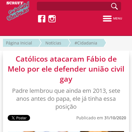
MENU
Página Inicial
Notícias
#Cidadania
Católicos atacaram Fábio de
Melo por ele defender união civil
gay
Padre lembrou que ainda em 2013, sete
anos antes do papa, ele já tinha essa
posição
Publicado em
31/10/2020