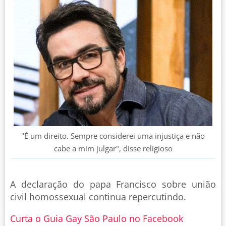
"É um direito. Sempre considerei uma injustiça e não
cabe a mim julgar", disse religioso
A declaração do papa Francisco sobre união
civil homossexual continua repercutindo.
Curta o Guia Gay São Paulo no Facebook