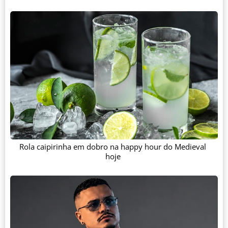
Rola caipirinha em dobro na happy hour do Medieval
hoje