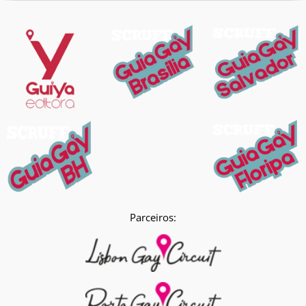
Parceiros: