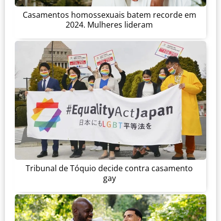
Casamentos homossexuais batem recorde em
2024. Mulheres lideram
Tribunal de Tóquio decide contra casamento
gay