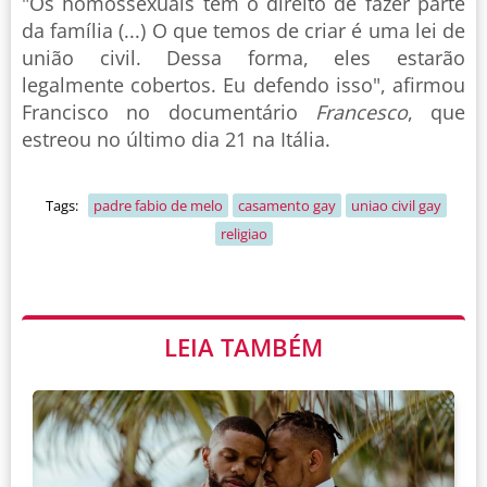
"Os homossexuais têm o direito de fazer parte
da família (...) O que temos de criar é uma lei de
união civil. Dessa forma, eles estarão
legalmente cobertos. Eu defendo isso", afirmou
Francisco no documentário
Francesco
, que
estreou no último dia 21 na Itália.
Tags:
padre fabio de melo
casamento gay
uniao civil gay
religiao
LEIA TAMBÉM