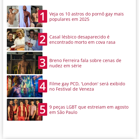
1
Veja os 10 astros do pornô gay mais
populares em 2025
2
Casal lésbico desaparecido é
encontrado morto em cova rasa
3
Breno Ferreira fala sobre cenas de
nudez em série
4
Filme gay PCD, 'London' será exibido
no Festival de Veneza
5
9 peças LGBT que estreiam em agosto
em São Paulo